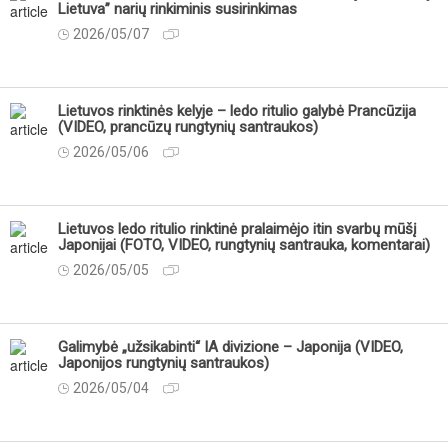
Lietuva” narių rinkiminis susirinkimas
2026/05/07
Lietuvos rinktinės kelyje – ledo ritulio galybė Prancūzija
(VIDEO, prancūzų rungtynių santraukos)
2026/05/06
Lietuvos ledo ritulio rinktinė pralaimėjo itin svarbų mūšį
Japonijai (FOTO, VIDEO, rungtynių santrauka, komentarai)
2026/05/05
Galimybė „užsikabinti“ IA divizione – Japonija (VIDEO,
Japonijos rungtynių santraukos)
2026/05/04