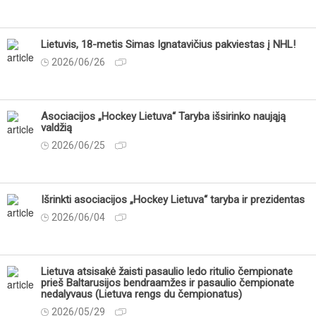
Lietuvis, 18-metis Simas Ignatavičius pakviestas į NHL!
2026/06/26
Asociacijos „Hockey Lietuva“ Taryba išsirinko naująją
valdžią
2026/06/25
Išrinkti asociacijos „Hockey Lietuva“ taryba ir prezidentas
2026/06/04
Lietuva atsisakė žaisti pasaulio ledo ritulio čempionate
prieš Baltarusijos bendraamžes ir pasaulio čempionate
nedalyvaus (Lietuva rengs du čempionatus)
2026/05/29