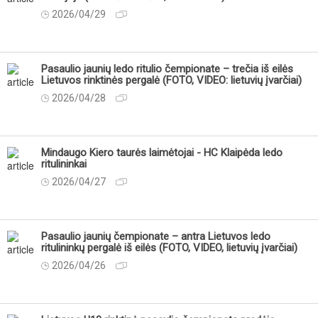
2026/04/29
Pasaulio jaunių ledo ritulio čempionate – trečia iš eilės
Lietuvos rinktinės pergalė (FOTO, VIDEO: lietuvių įvarčiai)
2026/04/28
Mindaugo Kiero taurės laimėtojai - HC Klaipėda ledo
ritulininkai
2026/04/27
Pasaulio jaunių čempionate – antra Lietuvos ledo
ritulininkų pergalė iš eilės (FOTO, VIDEO, lietuvių įvarčiai)
2026/04/26