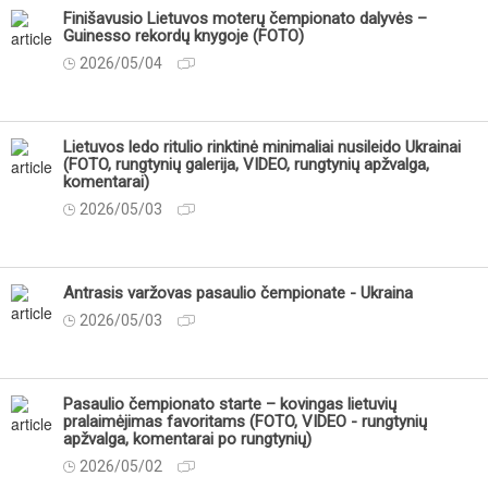
Finišavusio Lietuvos moterų čempionato dalyvės –
Guinesso rekordų knygoje (FOTO)
2026/05/04
Lietuvos ledo ritulio rinktinė minimaliai nusileido Ukrainai
(FOTO, rungtynių galerija, VIDEO, rungtynių apžvalga,
komentarai)
2026/05/03
Antrasis varžovas pasaulio čempionate - Ukraina
2026/05/03
Pasaulio čempionato starte – kovingas lietuvių
pralaimėjimas favoritams (FOTO, VIDEO - rungtynių
apžvalga, komentarai po rungtynių)
2026/05/02