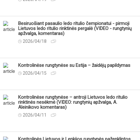
Besiruošiant pasaulio ledo ritulio čempionatui - pirmoji
Lietuvos ledo ritulio rinktinės pergalė (VIDEO - rungtynių
apžvalga, komentaras)
2026/04/18
Kontrolinėse rungtynėse su Estija – žaidėjų papildymas
2026/04/15
Kontrolinėse rungtynėse – antroji Lietuvos ledo ritulio
rinktinės nesėkmė (VIDEO: rungtynių apžvalga, A.
Aleinikovo komentaras)
2026/04/11
Kontrolinės Lietuvos ir Lenkijos rungtynės paženklintos