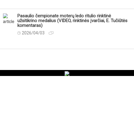
Pasaulio čempionate moterų ledo ritulio rinktinė
užsitikrino medalius (VIDEO, rinktinės įvarčiai, E. Tučiūtės
komentaras)
2026/04/03