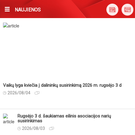
NAUJIENOS
Vaikų lyga kviečia į dalininkų susirinkimą 2026 m. rugsėjo 3 d
2026/08/04
Rugsėjo 3 d. šaukiamas eilinis asociacijos narių
susirinkimas
2026/08/03