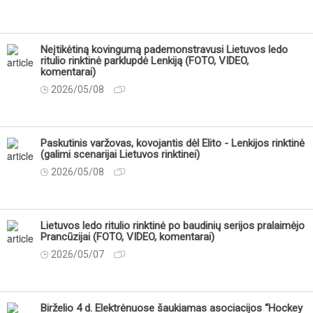
Neįtikėtiną kovingumą pademonstravusi Lietuvos ledo
ritulio rinktinė parklupdė Lenkiją (FOTO, VIDEO,
komentarai)
2026/05/08
Paskutinis varžovas, kovojantis dėl Elito - Lenkijos rinktinė
(galimi scenarijai Lietuvos rinktinei)
2026/05/08
Lietuvos ledo ritulio rinktinė po baudinių serijos pralaimėjo
Prancūzijai (FOTO, VIDEO, komentarai)
2026/05/07
Birželio 4 d. Elektrėnuose šaukiamas asociacijos “Hockey