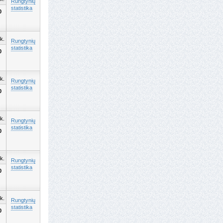
Rungtynių
statistika
0
k.
Rungtynių
statistika
0
k.
Rungtynių
statistika
0
k.
Rungtynių
statistika
0
k.
Rungtynių
statistika
0
k.
Rungtynių
statistika
0