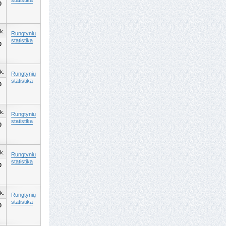
statistika
0
k.
Rungtynių
statistika
0
k.
Rungtynių
statistika
0
k.
Rungtynių
statistika
0
k.
Rungtynių
statistika
0
k.
Rungtynių
statistika
0