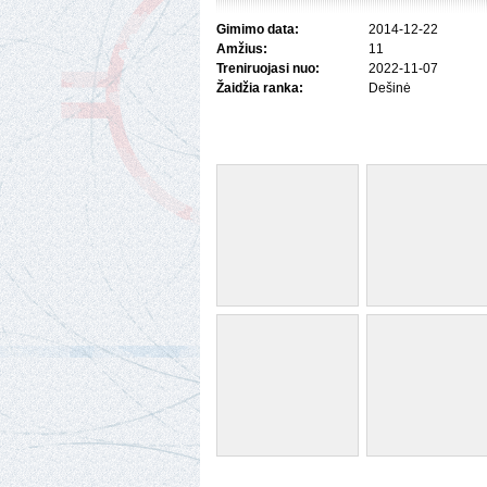
Gimimo data:
2014-12-22
Amžius:
11
Treniruojasi nuo:
2022-11-07
Žaidžia ranka:
Dešinė