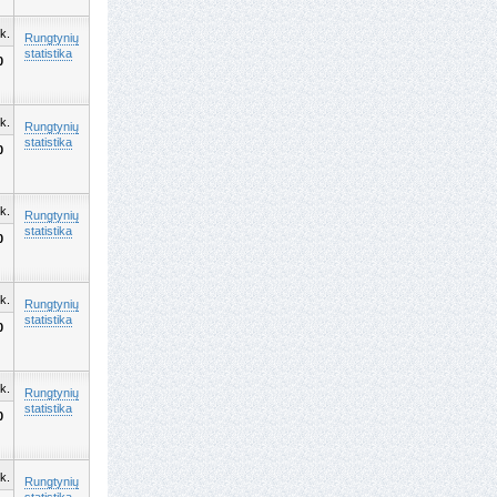
k.
Rungtynių
statistika
0
k.
Rungtynių
statistika
0
k.
Rungtynių
statistika
0
k.
Rungtynių
statistika
0
k.
Rungtynių
statistika
0
k.
Rungtynių