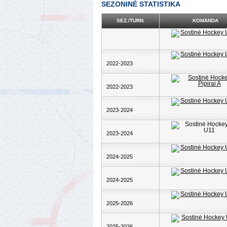
SEZONINĖ STATISTIKA
SEZ./TURN.
KOMANDA
2022-2023
2022-2023
2023-2024
2023-2024
2024-2025
2024-2025
2025-2026
2025-2026