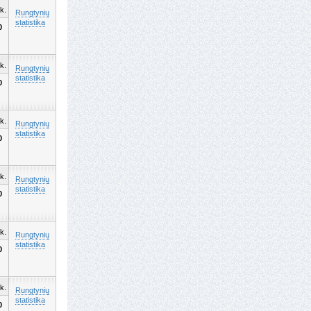
k.
Rungtynių
statistika
0
k.
Rungtynių
statistika
0
k.
Rungtynių
statistika
0
k.
Rungtynių
statistika
0
k.
Rungtynių
statistika
0
k.
Rungtynių
statistika
0