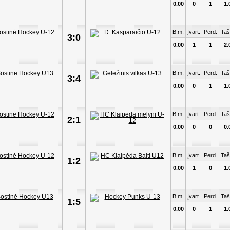
0.00
0
1
1.
B.m.
Įvart.
Perd.
Taš
3:0
0.00
1
1
2.
B.m.
Įvart.
Perd.
Taš
3:4
0.00
0
1
1.
B.m.
Įvart.
Perd.
Taš
2:1
0.00
0
0
0.
B.m.
Įvart.
Perd.
Taš
1:2
0.00
1
0
1.
B.m.
Įvart.
Perd.
Taš
1:5
0.00
0
1
1.