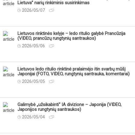
Lietuva” narių rinkiminis susirinkimas
2026/05/07
Lietuvos rinktinės kelyje – ledo ritulio galybė Prancūzija
(VIDEO, prancūzų rungtynių santraukos)
2026/05/06
Lietuvos ledo ritulio rinktinė pralaimėjo itin svarbų mūšį
Japonijai (FOTO, VIDEO, rungtynių santrauka, komentarai)
2026/05/05
Galimybė „užsikabinti“ IA divizione – Japonija (VIDEO,
Japonijos rungtynių santraukos)
2026/05/04