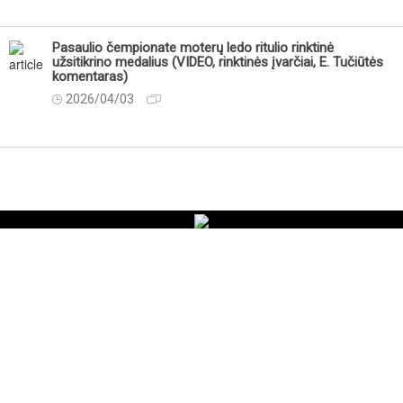
Pasaulio čempionate moterų ledo ritulio rinktinė
užsitikrino medalius (VIDEO, rinktinės įvarčiai, E. Tučiūtės
komentaras)
2026/04/03