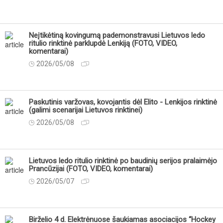
Neįtikėtiną kovingumą pademonstravusi Lietuvos ledo
ritulio rinktinė parklupdė Lenkiją (FOTO, VIDEO,
komentarai)
2026/05/08
Paskutinis varžovas, kovojantis dėl Elito - Lenkijos rinktinė
(galimi scenarijai Lietuvos rinktinei)
2026/05/08
Lietuvos ledo ritulio rinktinė po baudinių serijos pralaimėjo
Prancūzijai (FOTO, VIDEO, komentarai)
2026/05/07
Birželio 4 d. Elektrėnuose šaukiamas asociacijos “Hockey