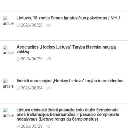
Lietuvis, 18-metis Simas Ignatavičius pakviestas į NHL!
2026/06/26
Asociacijos „Hockey Lietuva“ Taryba išsirinko naująją
valdžią
2026/06/25
Išrinkti asociacijos „Hockey Lietuva“ taryba ir prezidentas
2026/06/04
Lietuva atsisakė žaisti pasaulio ledo ritulio čempionate
prieš Baltarusijos bendraamžes ir pasaulio čempionate
nedalyvaus (Lietuva rengs du čempionatus)
2026/05/29