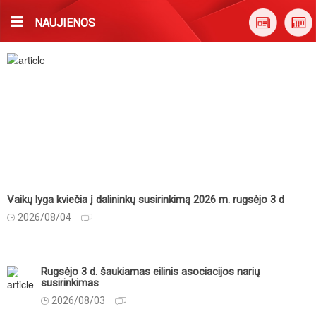
NAUJIENOS
Vaikų lyga kviečia į dalininkų susirinkimą 2026 m. rugsėjo 3 d
2026/08/04
Rugsėjo 3 d. šaukiamas eilinis asociacijos narių
susirinkimas
2026/08/03