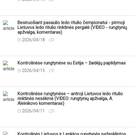
Besiruošiant pasaulio ledo ritulio čempionatui - pirmoji
Lietuvos ledo ritulio rinktinės pergalė (VIDEO - rungtynių
apžvalga, komentaras)
2026/04/18
Kontrolinėse rungtynėse su Estija – žaidėjų papildymas
2026/04/15
Kontrolinėse rungtynėse – antroji Lietuvos ledo ritulio
rinktinės nesėkmė (VIDEO: rungtynių apžvalga, A.
Aleinikovo komentaras)
2026/04/11
Kontrolinės Lietuvos ir Lenkijos rungtynės paženklintos