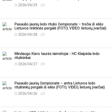
2026/04/29
Pasaulio jaunių ledo ritulio čempionate – trečia iš eilės
Lietuvos rinktinės pergalė (FOTO, VIDEO: lietuvių įvarčiai)
2026/04/28
Mindaugo Kiero taurės laimėtojai - HC Klaipėda ledo
ritulininkai
2026/04/27
Pasaulio jaunių čempionate – antra Lietuvos ledo
ritulininkų pergalė iš eilės (FOTO, VIDEO, lietuvių įvarčiai)
2026/04/26