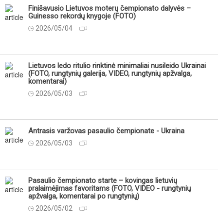
Finišavusio Lietuvos moterų čempionato dalyvės –
Guinesso rekordų knygoje (FOTO)
2026/05/04
Lietuvos ledo ritulio rinktinė minimaliai nusileido Ukrainai
(FOTO, rungtynių galerija, VIDEO, rungtynių apžvalga,
komentarai)
2026/05/03
Antrasis varžovas pasaulio čempionate - Ukraina
2026/05/03
Pasaulio čempionato starte – kovingas lietuvių
pralaimėjimas favoritams (FOTO, VIDEO - rungtynių
apžvalga, komentarai po rungtynių)
2026/05/02