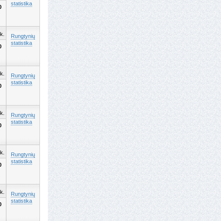
statistika
0
k.
Rungtynių
statistika
0
k.
Rungtynių
statistika
0
k.
Rungtynių
statistika
0
k.
Rungtynių
statistika
0
k.
Rungtynių
statistika
0