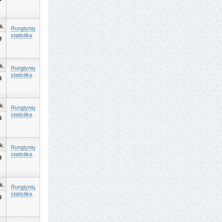
k.
Rungtynių
statistika
0
k.
Rungtynių
statistika
0
k.
Rungtynių
statistika
0
k.
Rungtynių
statistika
0
k.
Rungtynių
statistika
0