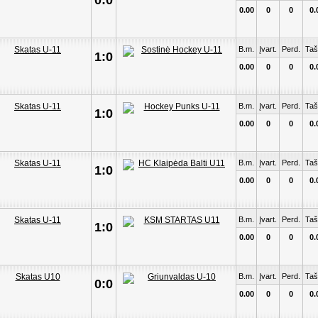
0:0
0.00
0
0
0.
B.m.
Įvart.
Perd.
Taš
1:0
0.00
0
0
0.
B.m.
Įvart.
Perd.
Taš
1:0
0.00
0
0
0.
B.m.
Įvart.
Perd.
Taš
1:0
0.00
0
0
0.
B.m.
Įvart.
Perd.
Taš
1:0
0.00
0
0
0.
B.m.
Įvart.
Perd.
Taš
0:0
0.00
0
0
0.