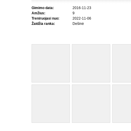
Gimimo data:
2016-11-23
Amžius:
9
Treniruojasi nuo:
2022-11-06
Žaidžia ranka:
Dešinė