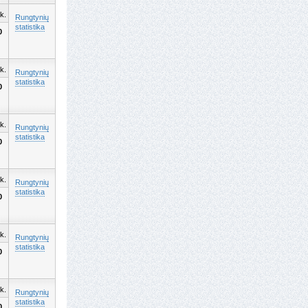
k.
Rungtynių
statistika
0
k.
Rungtynių
statistika
0
k.
Rungtynių
statistika
0
k.
Rungtynių
statistika
0
k.
Rungtynių
statistika
0
k.
Rungtynių
statistika
0