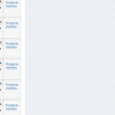
k.
Rungtynių
statistika
0
k.
Rungtynių
statistika
0
k.
Rungtynių
statistika
0
k.
Rungtynių
statistika
0
k.
Rungtynių
statistika
0
k.
Rungtynių
statistika
0