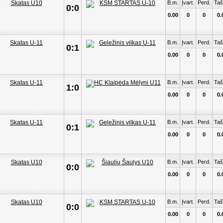
B.m.
Įvart.
Perd.
Taš
0:0
0.00
0
0
0.
B.m.
Įvart.
Perd.
Taš
0:1
0.00
0
0
0.
B.m.
Įvart.
Perd.
Taš
1:0
0.00
0
0
0.
B.m.
Įvart.
Perd.
Taš
0:1
0.00
0
0
0.
B.m.
Įvart.
Perd.
Taš
0:0
0.00
0
0
0.
B.m.
Įvart.
Perd.
Taš
0:0
0.00
0
0
0.