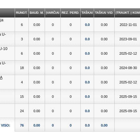
RUNGT.
BAUD. M.
ĮVARČIAI
REZ. PERD.
TAŠKAI
TAŠKAI VID.
ĮTRAUKT. Į KOM
6
0.00
0
0
0.0
0.00
2022-11-01
3
0.00
0
0
0.0
0.00
2023-09-01
6
0.00
0
0
0.0
0.00
2025-02-12
18
0.00
0
0
0.0
0.00
2024-08-30
4
0.00
0
0
0.0
0.00
2025-02-12
15
0.00
0
0
0.0
0.00
2025-09-15
24
0.00
0
0
0.0
0.00
2025-09-15
VISO:
76
0.00
0
0
0.0
0.00