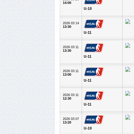
14:00
U-10
2026 03 14
13:30
U-11
2026 03 11
13:30
U-11
2026 03 11
13:00
U-11
2026 03 11
12:30
U-11
2026 03 07
13:20
U-10