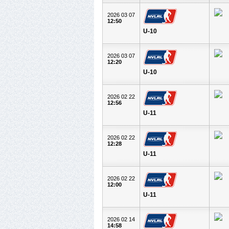
2026 03 07
12:50
U-10
2026 03 07
12:20
U-10
2026 02 22
12:56
U-11
2026 02 22
12:28
U-11
2026 02 22
12:00
U-11
2026 02 14
14:58