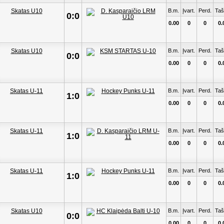
B.m.
Įvart.
Perd.
Taš
0:0
0.00
0
0
0.
B.m.
Įvart.
Perd.
Taš
0:0
0.00
0
0
0.
B.m.
Įvart.
Perd.
Taš
1:0
0.00
0
0
0.
B.m.
Įvart.
Perd.
Taš
1:0
0.00
0
0
0.
B.m.
Įvart.
Perd.
Taš
1:0
0.00
0
0
0.
B.m.
Įvart.
Perd.
Taš
0:0
0.00
0
0
0.