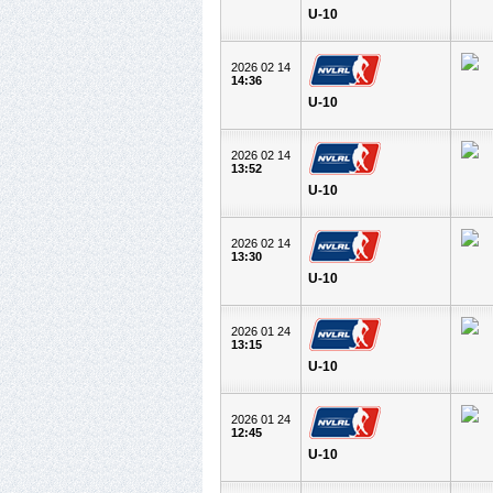
U-10
2026 02 14
14:36
U-10
2026 02 14
13:52
U-10
2026 02 14
13:30
U-10
2026 01 24
13:15
U-10
2026 01 24
12:45
U-10