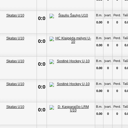
B.m.
Įvart.
Perd.
Taš
0:0
0.00
0
0
0.
B.m.
Įvart.
Perd.
Taš
0:0
0.00
0
0
0.
B.m.
Įvart.
Perd.
Taš
0:0
0.00
0
0
0.
B.m.
Įvart.
Perd.
Taš
0:0
0.00
0
0
0.
B.m.
Įvart.
Perd.
Taš
0:0
0.00
0
0
0.