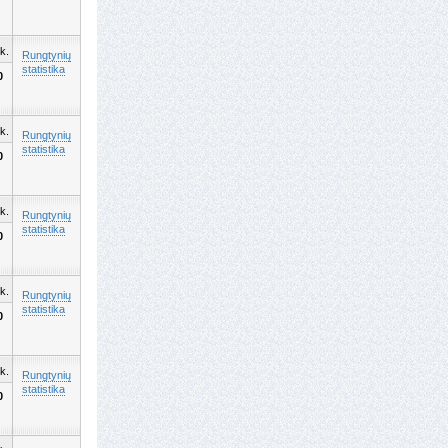
k.
Rungtynių
statistika
0
k.
Rungtynių
statistika
0
k.
Rungtynių
statistika
0
k.
Rungtynių
statistika
0
k.
Rungtynių
statistika
0