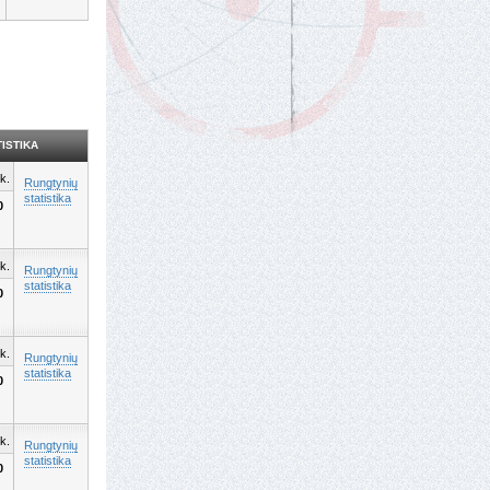
ISTIKA
k.
Rungtynių
statistika
0
k.
Rungtynių
statistika
0
k.
Rungtynių
statistika
0
k.
Rungtynių
statistika
0