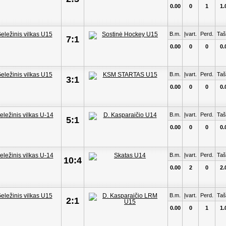
0.00
0
1
1.
B.m.
Įvart.
Perd.
Taš
7:1
0.00
0
0
0.
B.m.
Įvart.
Perd.
Taš
3:1
0.00
0
0
0.
B.m.
Įvart.
Perd.
Taš
5:1
0.00
0
0
0.
B.m.
Įvart.
Perd.
Taš
10:4
0.00
2
0
2.
B.m.
Įvart.
Perd.
Taš
2:1
0.00
0
1
1.