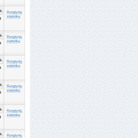
k.
Rungtynių
statistika
0
k.
Rungtynių
statistika
0
k.
Rungtynių
statistika
0
k.
Rungtynių
statistika
0
k.
Rungtynių
statistika
0
k.
Rungtynių