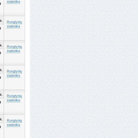
statistika
0
k.
Rungtynių
statistika
0
k.
Rungtynių
statistika
0
k.
Rungtynių
statistika
0
k.
Rungtynių
statistika
0
k.
Rungtynių
statistika
0