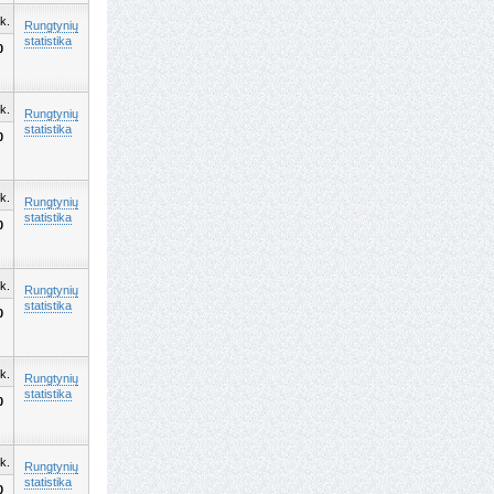
k.
Rungtynių
statistika
0
k.
Rungtynių
statistika
0
k.
Rungtynių
statistika
0
k.
Rungtynių
statistika
0
k.
Rungtynių
statistika
0
k.
Rungtynių
statistika
0