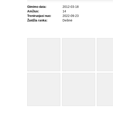
Gimimo data:
2012-03-18
Amžius:
14
Treniruojasi nuo:
2022-09-23
Žaidžia ranka:
Dešinė