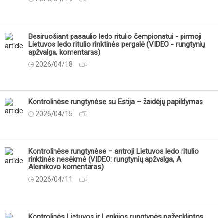
Besiruošiant pasaulio ledo ritulio čempionatui - pirmoji
Lietuvos ledo ritulio rinktinės pergalė (VIDEO - rungtynių
apžvalga, komentaras)
2026/04/18
Kontrolinėse rungtynėse su Estija – žaidėjų papildymas
2026/04/15
Kontrolinėse rungtynėse – antroji Lietuvos ledo ritulio
rinktinės nesėkmė (VIDEO: rungtynių apžvalga, A.
Aleinikovo komentaras)
2026/04/11
Kontrolinės Lietuvos ir Lenkijos rungtynės paženklintos