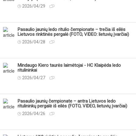
2026/04/29
Pasaulio jaunių ledo ritulio čempionate – trečia iš eilės
Lietuvos rinktinės pergalė (FOTO, VIDEO: lietuvių įvarčiai)
2026/04/28
Mindaugo Kiero taurės laimėtojai - HC Klaipėda ledo
ritulininkai
2026/04/27
Pasaulio jaunių čempionate – antra Lietuvos ledo
ritulininkų pergalė iš eilės (FOTO, VIDEO, lietuvių įvarčiai)
2026/04/26