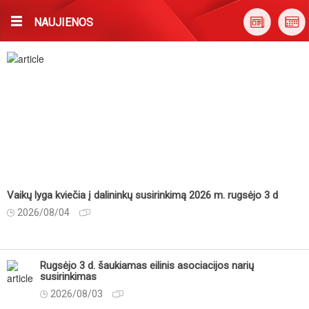
NAUJIENOS
Vaikų lyga kviečia į dalininkų susirinkimą 2026 m. rugsėjo 3 d
2026/08/04
Rugsėjo 3 d. šaukiamas eilinis asociacijos narių
susirinkimas
2026/08/03