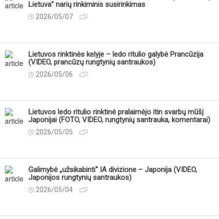
Lietuva” narių rinkiminis susirinkimas
2026/05/07
Lietuvos rinktinės kelyje – ledo ritulio galybė Prancūzija
(VIDEO, prancūzų rungtynių santraukos)
2026/05/06
Lietuvos ledo ritulio rinktinė pralaimėjo itin svarbų mūšį
Japonijai (FOTO, VIDEO, rungtynių santrauka, komentarai)
2026/05/05
Galimybė „užsikabinti“ IA divizione – Japonija (VIDEO,
Japonijos rungtynių santraukos)
2026/05/04