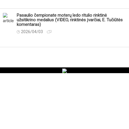
Pasaulio čempionate moterų ledo ritulio rinktinė
užsitikrino medalius (VIDEO, rinktinės įvarčiai, E. Tučiūtės
komentaras)
2026/04/03