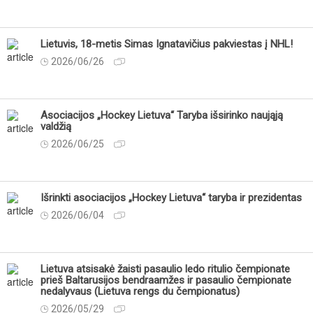
Lietuvis, 18-metis Simas Ignatavičius pakviestas į NHL!
2026/06/26
Asociacijos „Hockey Lietuva“ Taryba išsirinko naująją
valdžią
2026/06/25
Išrinkti asociacijos „Hockey Lietuva“ taryba ir prezidentas
2026/06/04
Lietuva atsisakė žaisti pasaulio ledo ritulio čempionate
prieš Baltarusijos bendraamžes ir pasaulio čempionate
nedalyvaus (Lietuva rengs du čempionatus)
2026/05/29