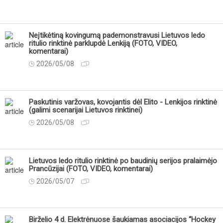
Neįtikėtiną kovingumą pademonstravusi Lietuvos ledo
ritulio rinktinė parklupdė Lenkiją (FOTO, VIDEO,
komentarai)
2026/05/08
Paskutinis varžovas, kovojantis dėl Elito - Lenkijos rinktinė
(galimi scenarijai Lietuvos rinktinei)
2026/05/08
Lietuvos ledo ritulio rinktinė po baudinių serijos pralaimėjo
Prancūzijai (FOTO, VIDEO, komentarai)
2026/05/07
Birželio 4 d. Elektrėnuose šaukiamas asociacijos “Hockey