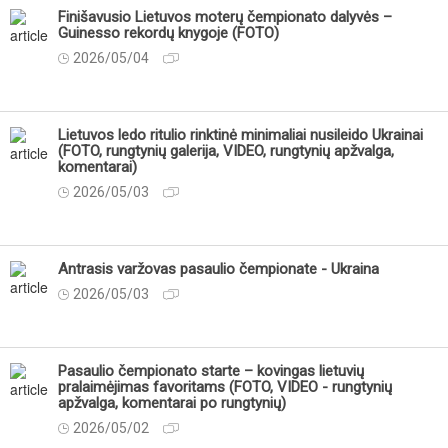
Finišavusio Lietuvos moterų čempionato dalyvės –
Guinesso rekordų knygoje (FOTO)
2026/05/04
Lietuvos ledo ritulio rinktinė minimaliai nusileido Ukrainai
(FOTO, rungtynių galerija, VIDEO, rungtynių apžvalga,
komentarai)
2026/05/03
Antrasis varžovas pasaulio čempionate - Ukraina
2026/05/03
Pasaulio čempionato starte – kovingas lietuvių
pralaimėjimas favoritams (FOTO, VIDEO - rungtynių
apžvalga, komentarai po rungtynių)
2026/05/02