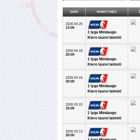
DATA
RUNGTYNĖS
2026 04 25
13:00
1 lyga Mindaugo
Kiero taurei laimėti
2026 04 18
20:00
1 lyga Mindaugo
Kiero taurei laimėti
2026 04 16
20:00
1 lyga Mindaugo
Kiero taurei laimėti
2026 03 15
16:00
1 lyga Mindaugo
Kiero taurei laimėti
2026 03 13
20:00
1 lyga Mindaugo