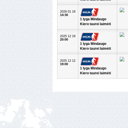
2026 01 18
14:30
1 lyga Mindaugo
Kiero taurei laimėti
2025 12 18
20:00
1 lyga Mindaugo
Kiero taurei laimėti
2025 12 12
19:00
1 lyga Mindaugo
Kiero taurei laimėti