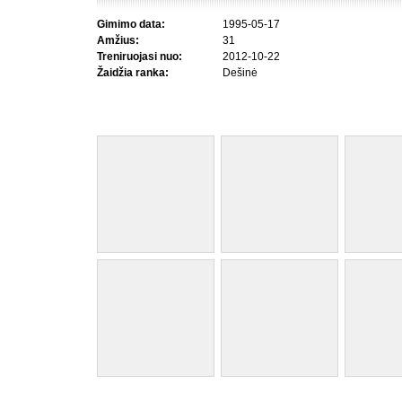
Gimimo data:
1995-05-17
Amžius:
31
Treniruojasi nuo:
2012-10-22
Žaidžia ranka:
Dešinė