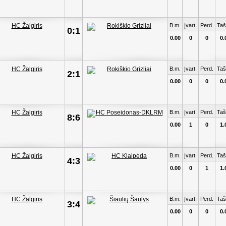
B.m.
Įvart.
Perd.
Taš
0:1
0.00
0
0
0.
B.m.
Įvart.
Perd.
Taš
2:1
0.00
0
0
0.
B.m.
Įvart.
Perd.
Taš
8:6
0.00
1
0
1.
B.m.
Įvart.
Perd.
Taš
4:3
0.00
0
1
1.
B.m.
Įvart.
Perd.
Taš
3:4
0.00
0
0
0.