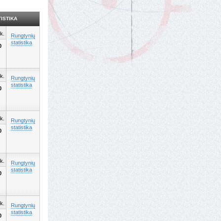
ISTIKA
k.
Rungtynių
statistika
0
k.
Rungtynių
statistika
0
k.
Rungtynių
statistika
0
k.
Rungtynių
statistika
0
k.
Rungtynių
statistika
0