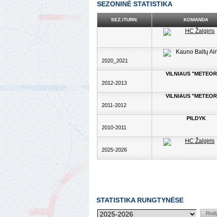
SEZONINĖ STATISTIKA
SEZ./TURN.
KOMANDA
2020_2021
VILNIAUS "METEOR
2012-2013
VILNIAUS "METEOR
2011-2012
PILDYK
2010-2011
2025-2026
STATISTIKA RUNGTYNĖSE