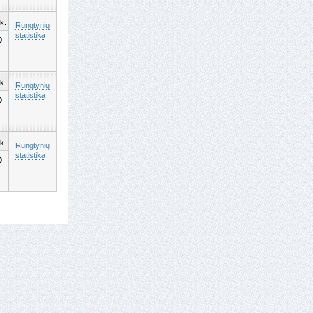
k.
Rungtynių
statistika
0
k.
Rungtynių
statistika
0
k.
Rungtynių
statistika
0