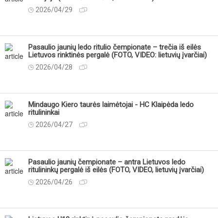
2026/04/29
Pasaulio jaunių ledo ritulio čempionate – trečia iš eilės
Lietuvos rinktinės pergalė (FOTO, VIDEO: lietuvių įvarčiai)
2026/04/28
Mindaugo Kiero taurės laimėtojai - HC Klaipėda ledo
ritulininkai
2026/04/27
Pasaulio jaunių čempionate – antra Lietuvos ledo
ritulininkų pergalė iš eilės (FOTO, VIDEO, lietuvių įvarčiai)
2026/04/26