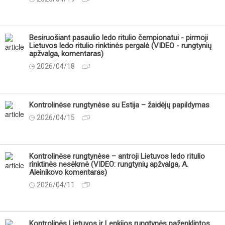
Besiruošiant pasaulio ledo ritulio čempionatui - pirmoji
Lietuvos ledo ritulio rinktinės pergalė (VIDEO - rungtynių
apžvalga, komentaras)
2026/04/18
Kontrolinėse rungtynėse su Estija – žaidėjų papildymas
2026/04/15
Kontrolinėse rungtynėse – antroji Lietuvos ledo ritulio
rinktinės nesėkmė (VIDEO: rungtynių apžvalga, A.
Aleinikovo komentaras)
2026/04/11
Kontrolinės Lietuvos ir Lenkijos rungtynės paženklintos