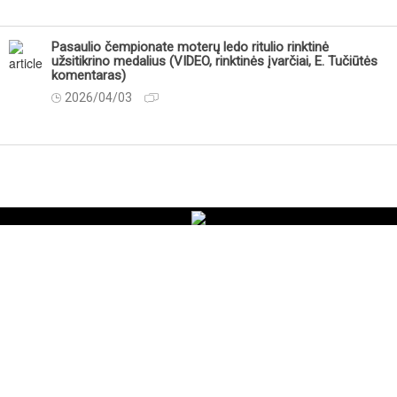
Pasaulio čempionate moterų ledo ritulio rinktinė
užsitikrino medalius (VIDEO, rinktinės įvarčiai, E. Tučiūtės
komentaras)
2026/04/03