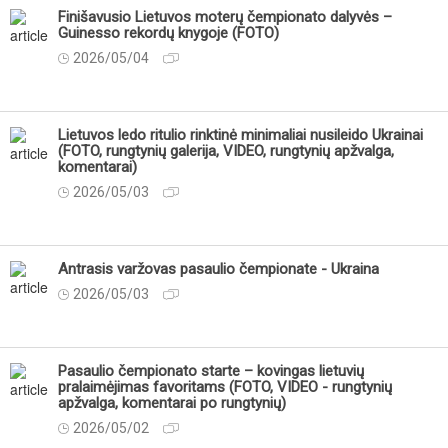
Finišavusio Lietuvos moterų čempionato dalyvės –
Guinesso rekordų knygoje (FOTO)
2026/05/04
Lietuvos ledo ritulio rinktinė minimaliai nusileido Ukrainai
(FOTO, rungtynių galerija, VIDEO, rungtynių apžvalga,
komentarai)
2026/05/03
Antrasis varžovas pasaulio čempionate - Ukraina
2026/05/03
Pasaulio čempionato starte – kovingas lietuvių
pralaimėjimas favoritams (FOTO, VIDEO - rungtynių
apžvalga, komentarai po rungtynių)
2026/05/02