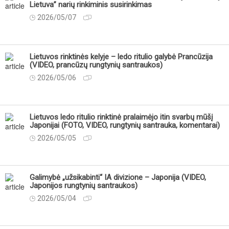
Lietuva” narių rinkiminis susirinkimas
2026/05/07
Lietuvos rinktinės kelyje – ledo ritulio galybė Prancūzija
(VIDEO, prancūzų rungtynių santraukos)
2026/05/06
Lietuvos ledo ritulio rinktinė pralaimėjo itin svarbų mūšį
Japonijai (FOTO, VIDEO, rungtynių santrauka, komentarai)
2026/05/05
Galimybė „užsikabinti“ IA divizione – Japonija (VIDEO,
Japonijos rungtynių santraukos)
2026/05/04