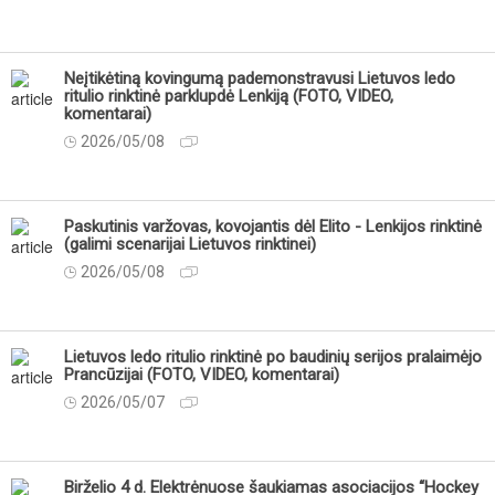
Neįtikėtiną kovingumą pademonstravusi Lietuvos ledo
ritulio rinktinė parklupdė Lenkiją (FOTO, VIDEO,
komentarai)
2026/05/08
Paskutinis varžovas, kovojantis dėl Elito - Lenkijos rinktinė
(galimi scenarijai Lietuvos rinktinei)
2026/05/08
Lietuvos ledo ritulio rinktinė po baudinių serijos pralaimėjo
Prancūzijai (FOTO, VIDEO, komentarai)
2026/05/07
Birželio 4 d. Elektrėnuose šaukiamas asociacijos “Hockey