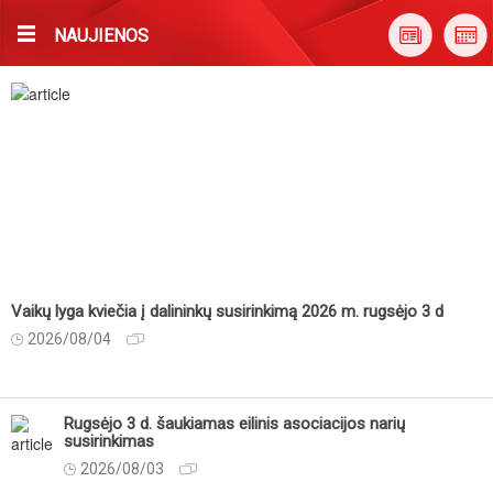
NAUJIENOS
Vaikų lyga kviečia į dalininkų susirinkimą 2026 m. rugsėjo 3 d
2026/08/04
Rugsėjo 3 d. šaukiamas eilinis asociacijos narių
susirinkimas
2026/08/03