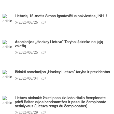
Lietuvis, 18-metis Simas Ignatavičius pakviestas į NHL!
2026/06/26
Asociacijos „Hockey Lietuva“ Taryba išsirinko naująją
valdžią
2026/06/25
Išrinkti asociacijos „Hockey Lietuva“ taryba ir prezidentas
2026/06/04
Lietuva atsisakė žaisti pasaulio ledo ritulio čempionate
prieš Baltarusijos bendraamžes ir pasaulio čempionate
nedalyvaus (Lietuva rengs du čempionatus)
2026/05/29