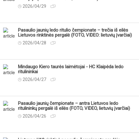
2026/04/29
Pasaulio jaunių ledo ritulio čempionate – trečia iš eilės
Lietuvos rinktinės pergalė (FOTO, VIDEO: lietuvių įvarčiai)
2026/04/28
Mindaugo Kiero taurės laimėtojai - HC Klaipėda ledo
ritulininkai
2026/04/27
Pasaulio jaunių čempionate – antra Lietuvos ledo
ritulininkų pergalė iš eilės (FOTO, VIDEO, lietuvių įvarčiai)
2026/04/26