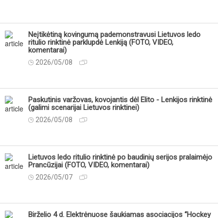
Neįtikėtiną kovingumą pademonstravusi Lietuvos ledo
ritulio rinktinė parklupdė Lenkiją (FOTO, VIDEO,
komentarai)
2026/05/08
Paskutinis varžovas, kovojantis dėl Elito - Lenkijos rinktinė
(galimi scenarijai Lietuvos rinktinei)
2026/05/08
Lietuvos ledo ritulio rinktinė po baudinių serijos pralaimėjo
Prancūzijai (FOTO, VIDEO, komentarai)
2026/05/07
Birželio 4 d. Elektrėnuose šaukiamas asociacijos “Hockey