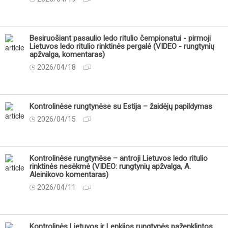
Besiruošiant pasaulio ledo ritulio čempionatui - pirmoji
Lietuvos ledo ritulio rinktinės pergalė (VIDEO - rungtynių
apžvalga, komentaras)
2026/04/18
Kontrolinėse rungtynėse su Estija – žaidėjų papildymas
2026/04/15
Kontrolinėse rungtynėse – antroji Lietuvos ledo ritulio
rinktinės nesėkmė (VIDEO: rungtynių apžvalga, A.
Aleinikovo komentaras)
2026/04/11
Kontrolinės Lietuvos ir Lenkijos rungtynės paženklintos