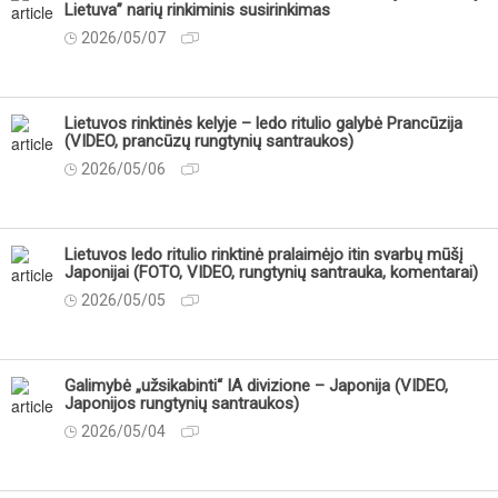
Lietuva” narių rinkiminis susirinkimas
2026/05/07
Lietuvos rinktinės kelyje – ledo ritulio galybė Prancūzija
(VIDEO, prancūzų rungtynių santraukos)
2026/05/06
Lietuvos ledo ritulio rinktinė pralaimėjo itin svarbų mūšį
Japonijai (FOTO, VIDEO, rungtynių santrauka, komentarai)
2026/05/05
Galimybė „užsikabinti“ IA divizione – Japonija (VIDEO,
Japonijos rungtynių santraukos)
2026/05/04