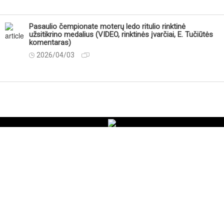
Pasaulio čempionate moterų ledo ritulio rinktinė
užsitikrino medalius (VIDEO, rinktinės įvarčiai, E. Tučiūtės
komentaras)
2026/04/03