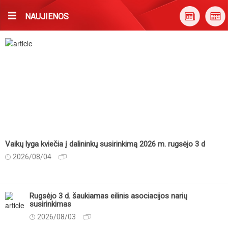
NAUJIENOS
Vaikų lyga kviečia į dalininkų susirinkimą 2026 m. rugsėjo 3 d
2026/08/04
Rugsėjo 3 d. šaukiamas eilinis asociacijos narių
susirinkimas
2026/08/03