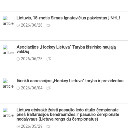
Lietuvis, 18-metis Simas Ignatavičius pakviestas į NHL!
2026/06/26
Asociacijos „Hockey Lietuva“ Taryba išsirinko naująją
valdžią
2026/06/25
Išrinkti asociacijos „Hockey Lietuva“ taryba ir prezidentas
2026/06/04
Lietuva atsisakė žaisti pasaulio ledo ritulio čempionate
prieš Baltarusijos bendraamžes ir pasaulio čempionate
nedalyvaus (Lietuva rengs du čempionatus)
2026/05/29