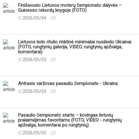
Finišavusio Lietuvos moterų čempionato dalyvės –
Guinesso rekordų knygoje (FOTO)
2026/05/04
Lietuvos ledo ritulio rinktinė minimaliai nusileido Ukrainai
(FOTO, rungtynių galerija, VIDEO, rungtynių apžvalga,
komentarai)
2026/05/03
Antrasis varžovas pasaulio čempionate - Ukraina
2026/05/03
Pasaulio čempionato starte – kovingas lietuvių
pralaimėjimas favoritams (FOTO, VIDEO - rungtynių
apžvalga, komentarai po rungtynių)
2026/05/02