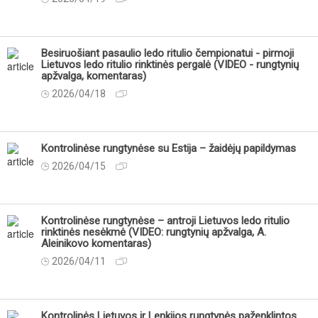
Besiruošiant pasaulio ledo ritulio čempionatui - pirmoji
Lietuvos ledo ritulio rinktinės pergalė (VIDEO - rungtynių
apžvalga, komentaras)
2026/04/18
Kontrolinėse rungtynėse su Estija – žaidėjų papildymas
2026/04/15
Kontrolinėse rungtynėse – antroji Lietuvos ledo ritulio
rinktinės nesėkmė (VIDEO: rungtynių apžvalga, A.
Aleinikovo komentaras)
2026/04/11
Kontrolinės Lietuvos ir Lenkijos rungtynės paženklintos