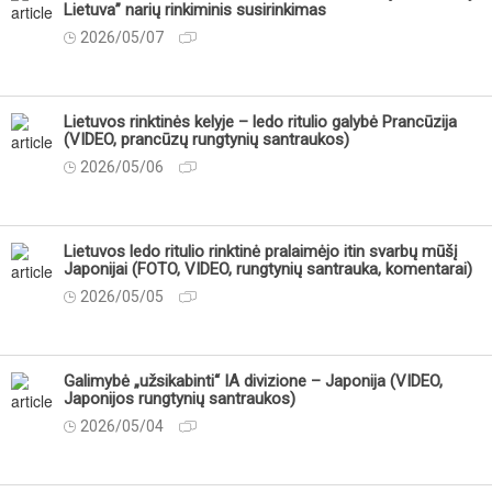
Lietuva” narių rinkiminis susirinkimas
2026/05/07
Lietuvos rinktinės kelyje – ledo ritulio galybė Prancūzija
(VIDEO, prancūzų rungtynių santraukos)
2026/05/06
Lietuvos ledo ritulio rinktinė pralaimėjo itin svarbų mūšį
Japonijai (FOTO, VIDEO, rungtynių santrauka, komentarai)
2026/05/05
Galimybė „užsikabinti“ IA divizione – Japonija (VIDEO,
Japonijos rungtynių santraukos)
2026/05/04