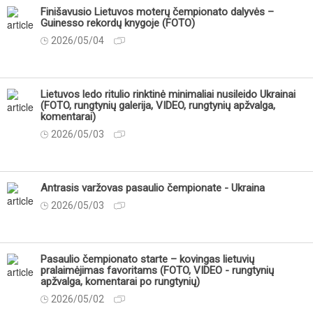
Finišavusio Lietuvos moterų čempionato dalyvės –
Guinesso rekordų knygoje (FOTO)
2026/05/04
Lietuvos ledo ritulio rinktinė minimaliai nusileido Ukrainai
(FOTO, rungtynių galerija, VIDEO, rungtynių apžvalga,
komentarai)
2026/05/03
Antrasis varžovas pasaulio čempionate - Ukraina
2026/05/03
Pasaulio čempionato starte – kovingas lietuvių
pralaimėjimas favoritams (FOTO, VIDEO - rungtynių
apžvalga, komentarai po rungtynių)
2026/05/02