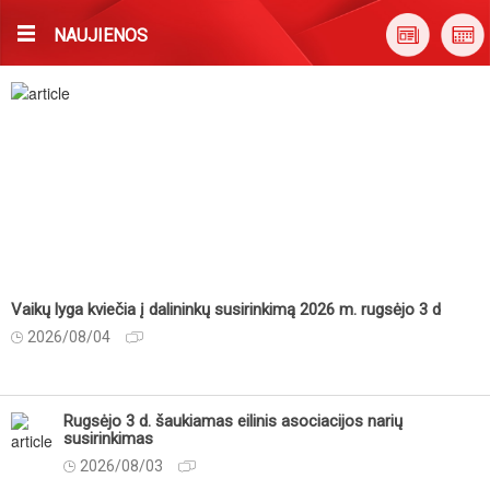
NAUJIENOS
Vaikų lyga kviečia į dalininkų susirinkimą 2026 m. rugsėjo 3 d
2026/08/04
Rugsėjo 3 d. šaukiamas eilinis asociacijos narių
susirinkimas
2026/08/03