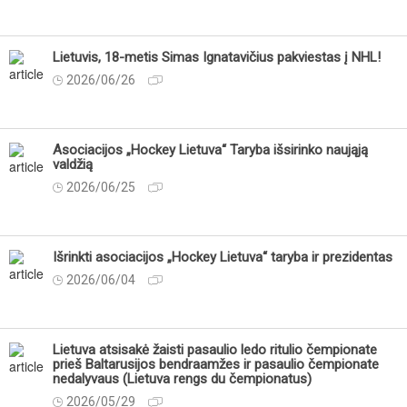
Lietuvis, 18-metis Simas Ignatavičius pakviestas į NHL!
2026/06/26
Asociacijos „Hockey Lietuva“ Taryba išsirinko naująją
valdžią
2026/06/25
Išrinkti asociacijos „Hockey Lietuva“ taryba ir prezidentas
2026/06/04
Lietuva atsisakė žaisti pasaulio ledo ritulio čempionate
prieš Baltarusijos bendraamžes ir pasaulio čempionate
nedalyvaus (Lietuva rengs du čempionatus)
2026/05/29