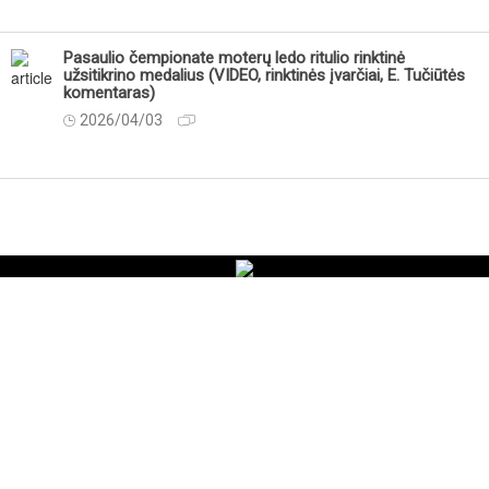
Pasaulio čempionate moterų ledo ritulio rinktinė
užsitikrino medalius (VIDEO, rinktinės įvarčiai, E. Tučiūtės
komentaras)
2026/04/03