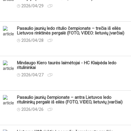
2026/04/29
Pasaulio jaunių ledo ritulio čempionate – trečia iš eilės
Lietuvos rinktinės pergalė (FOTO, VIDEO: lietuvių įvarčiai)
2026/04/28
Mindaugo Kiero taurės laimėtojai - HC Klaipėda ledo
ritulininkai
2026/04/27
Pasaulio jaunių čempionate – antra Lietuvos ledo
ritulininkų pergalė iš eilės (FOTO, VIDEO, lietuvių įvarčiai)
2026/04/26