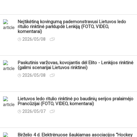
Neįtikėtiną kovingumą pademonstravusi Lietuvos ledo
ritulio rinktinė parklupdė Lenkiją (FOTO, VIDEO,
komentarai)
2026/05/08
Paskutinis varžovas, kovojantis dėl Elito - Lenkijos rinktinė
(galimi scenarijai Lietuvos rinktinei)
2026/05/08
Lietuvos ledo ritulio rinktinė po baudinių serijos pralaimėjo
Prancūzijai (FOTO, VIDEO, komentarai)
2026/05/07
Birželio 4 d. Elektrėnuose šaukiamas asociacijos “Hockey