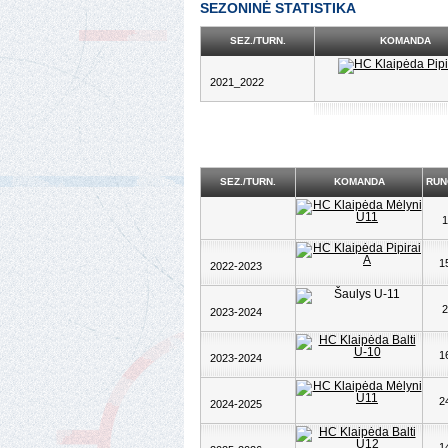
SEZONINĖ STATISTIKA
SEZ./TURN.
KOMANDA
2021_2022
SEZ./TURN.
KOMANDA
RUN
1
1
2022-2023
2
2023-2024
1
2023-2024
2
2024-2025
1