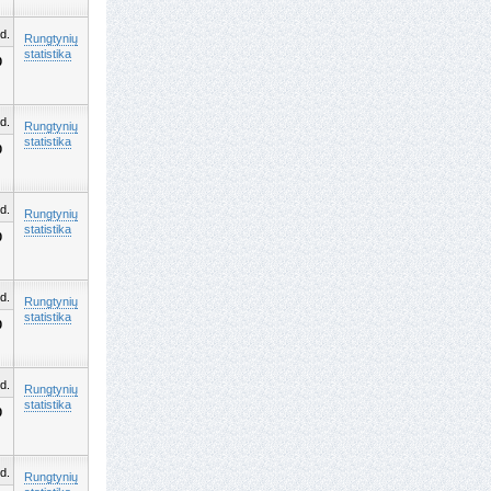
d.
Rungtynių
statistika
0
d.
Rungtynių
statistika
0
d.
Rungtynių
statistika
0
d.
Rungtynių
statistika
0
d.
Rungtynių
statistika
0
d.
Rungtynių