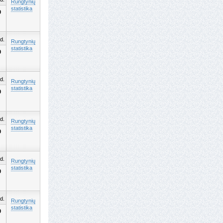
Rungtynių
statistika
0
d.
Rungtynių
statistika
0
d.
Rungtynių
statistika
0
d.
Rungtynių
statistika
0
d.
Rungtynių
statistika
0
d.
Rungtynių
statistika
0