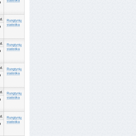
statistika
0
d.
Rungtynių
statistika
0
d.
Rungtynių
statistika
0
d.
Rungtynių
statistika
0
d.
Rungtynių
statistika
0
d.
Rungtynių
statistika
0