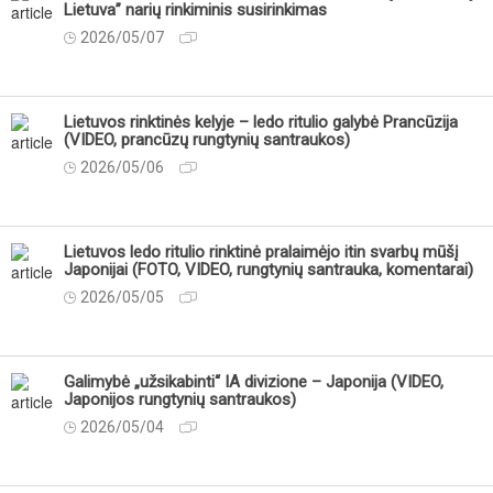
Lietuva” narių rinkiminis susirinkimas
2026/05/07
Lietuvos rinktinės kelyje – ledo ritulio galybė Prancūzija
(VIDEO, prancūzų rungtynių santraukos)
2026/05/06
Lietuvos ledo ritulio rinktinė pralaimėjo itin svarbų mūšį
Japonijai (FOTO, VIDEO, rungtynių santrauka, komentarai)
2026/05/05
Galimybė „užsikabinti“ IA divizione – Japonija (VIDEO,
Japonijos rungtynių santraukos)
2026/05/04