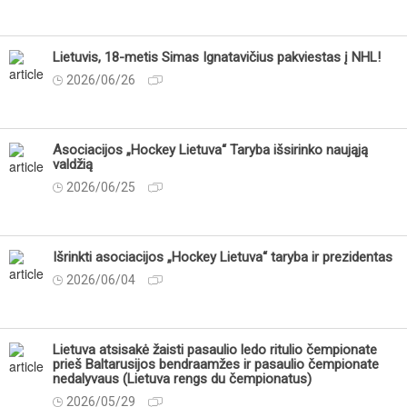
Lietuvis, 18-metis Simas Ignatavičius pakviestas į NHL!
2026/06/26
Asociacijos „Hockey Lietuva“ Taryba išsirinko naująją
valdžią
2026/06/25
Išrinkti asociacijos „Hockey Lietuva“ taryba ir prezidentas
2026/06/04
Lietuva atsisakė žaisti pasaulio ledo ritulio čempionate
prieš Baltarusijos bendraamžes ir pasaulio čempionate
nedalyvaus (Lietuva rengs du čempionatus)
2026/05/29