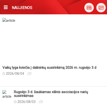
NAUJIENOS
Vaikų lyga kviečia į dalininkų susirinkimą 2026 m. rugsėjo 3 d
2026/08/04
Rugsėjo 3 d. šaukiamas eilinis asociacijos narių
susirinkimas
2026/08/03