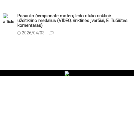
Pasaulio čempionate moterų ledo ritulio rinktinė
užsitikrino medalius (VIDEO, rinktinės įvarčiai, E. Tučiūtės
komentaras)
2026/04/03