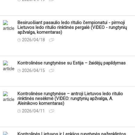
Besiruošiant pasaulio ledo ritulio čempionatui - pirmoji
Lietuvos ledo ritulio rinktinės pergalė (VIDEO - rungtynių
apžvalga, komentaras)
2026/04/18
Kontrolinėse rungtynėse su Estija – žaidėjų papildymas
2026/04/15
Kontrolinėse rungtynėse – antroji Lietuvos ledo ritulio
rinktinės nesėkmė (VIDEO: rungtynių apžvalga, A.
Aleinikovo komentaras)
2026/04/11
Kontrolinės Lietuvos ir Lenkijos rungtynės paženklintos