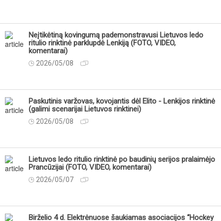
Neįtikėtiną kovingumą pademonstravusi Lietuvos ledo
ritulio rinktinė parklupdė Lenkiją (FOTO, VIDEO,
komentarai)
2026/05/08
Paskutinis varžovas, kovojantis dėl Elito - Lenkijos rinktinė
(galimi scenarijai Lietuvos rinktinei)
2026/05/08
Lietuvos ledo ritulio rinktinė po baudinių serijos pralaimėjo
Prancūzijai (FOTO, VIDEO, komentarai)
2026/05/07
Birželio 4 d. Elektrėnuose šaukiamas asociacijos “Hockey