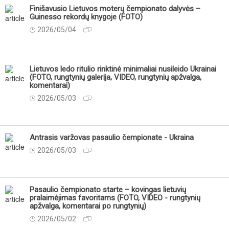
Finišavusio Lietuvos moterų čempionato dalyvės –
Guinesso rekordų knygoje (FOTO)
2026/05/04
Lietuvos ledo ritulio rinktinė minimaliai nusileido Ukrainai
(FOTO, rungtynių galerija, VIDEO, rungtynių apžvalga,
komentarai)
2026/05/03
Antrasis varžovas pasaulio čempionate - Ukraina
2026/05/03
Pasaulio čempionato starte – kovingas lietuvių
pralaimėjimas favoritams (FOTO, VIDEO - rungtynių
apžvalga, komentarai po rungtynių)
2026/05/02