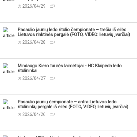
2026/04/29
Pasaulio jaunių ledo ritulio čempionate – trečia iš eilės
Lietuvos rinktinės pergalė (FOTO, VIDEO: lietuvių įvarčiai)
2026/04/28
Mindaugo Kiero taurės laimėtojai - HC Klaipėda ledo
ritulininkai
2026/04/27
Pasaulio jaunių čempionate – antra Lietuvos ledo
ritulininkų pergalė iš eilės (FOTO, VIDEO, lietuvių įvarčiai)
2026/04/26