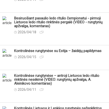
Besiruošiant pasaulio ledo ritulio čempionatui - pirmoji
Lietuvos ledo ritulio rinktinės pergalė (VIDEO - rungtynių
apžvalga, komentaras)
2026/04/18
Kontrolinėse rungtynėse su Estija – žaidėjų papildymas
2026/04/15
Kontrolinėse rungtynėse – antroji Lietuvos ledo ritulio
rinktinės nesėkmė (VIDEO: rungtynių apžvalga, A.
Aleinikovo komentaras)
2026/04/11
Kontrolinės Lietuvos ir Lenkijos rungtynės paženklintos