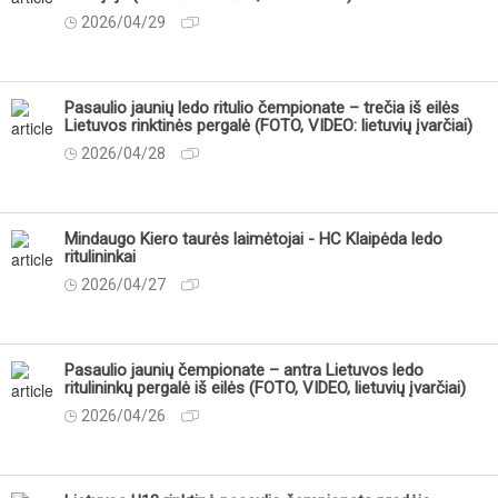
2026/04/29
Pasaulio jaunių ledo ritulio čempionate – trečia iš eilės
Lietuvos rinktinės pergalė (FOTO, VIDEO: lietuvių įvarčiai)
2026/04/28
Mindaugo Kiero taurės laimėtojai - HC Klaipėda ledo
ritulininkai
2026/04/27
Pasaulio jaunių čempionate – antra Lietuvos ledo
ritulininkų pergalė iš eilės (FOTO, VIDEO, lietuvių įvarčiai)
2026/04/26