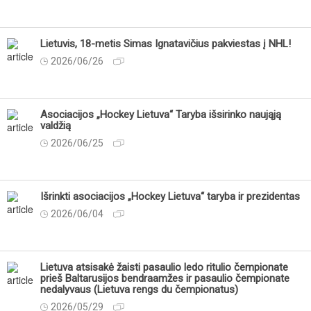
Lietuvis, 18-metis Simas Ignatavičius pakviestas į NHL!
2026/06/26
Asociacijos „Hockey Lietuva“ Taryba išsirinko naująją
valdžią
2026/06/25
Išrinkti asociacijos „Hockey Lietuva“ taryba ir prezidentas
2026/06/04
Lietuva atsisakė žaisti pasaulio ledo ritulio čempionate
prieš Baltarusijos bendraamžes ir pasaulio čempionate
nedalyvaus (Lietuva rengs du čempionatus)
2026/05/29