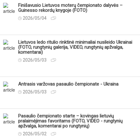
Finišavusio Lietuvos moterų čempionato dalyvės –
Guinesso rekordų knygoje (FOTO)
2026/05/04
Lietuvos ledo ritulio rinktinė minimaliai nusileido Ukrainai
(FOTO, rungtynių galerija, VIDEO, rungtynių apžvalga,
komentarai)
2026/05/03
Antrasis varžovas pasaulio čempionate - Ukraina
2026/05/03
Pasaulio čempionato starte – kovingas lietuvių
pralaimėjimas favoritams (FOTO, VIDEO - rungtynių
apžvalga, komentarai po rungtynių)
2026/05/02