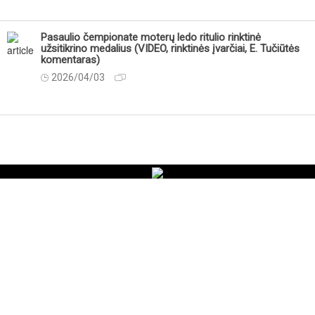
Pasaulio čempionate moterų ledo ritulio rinktinė
užsitikrino medalius (VIDEO, rinktinės įvarčiai, E. Tučiūtės
komentaras)
2026/04/03