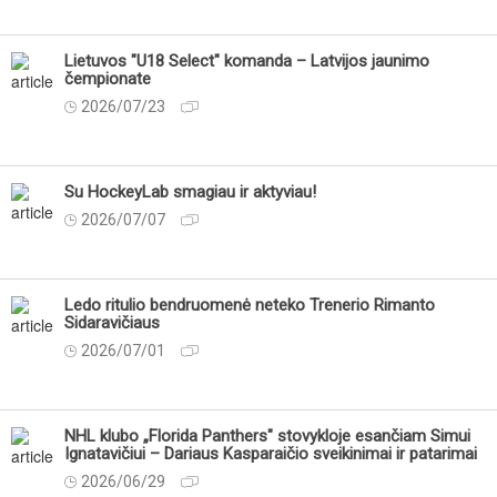
Lietuvos "U18 Select" komanda – Latvijos jaunimo
čempionate
2026/07/23
Su HockeyLab smagiau ir aktyviau!
2026/07/07
Ledo ritulio bendruomenė neteko Trenerio Rimanto
Sidaravičiaus
2026/07/01
NHL klubo „Florida Panthers" stovykloje esančiam Simui
Ignatavičiui – Dariaus Kasparaičio sveikinimai ir patarimai
2026/06/29