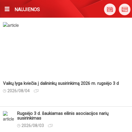
NAUJIENOS
Vaikų lyga kviečia į dalininkų susirinkimą 2026 m. rugsėjo 3 d
2026/08/04
Rugsėjo 3 d. šaukiamas eilinis asociacijos narių
susirinkimas
2026/08/03