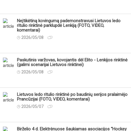
Neįtikėtiną kovingumą pademonstravusi Lietuvos ledo
ritulio rinktinė parklupdė Lenkiją (FOTO, VIDEO,
komentarai)
2026/05/08
Paskutinis varžovas, kovojantis dėl Elito - Lenkijos rinktinė
(galimi scenarijai Lietuvos rinktinei)
2026/05/08
Lietuvos ledo ritulio rinktinė po baudinių serijos pralaimėjo
Prancūzijai (FOTO, VIDEO, komentarai)
2026/05/07
Birželio 4 d. Elektrėnuose šaukiamas asociacijos “Hockey