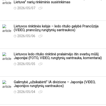
Lietuva” narių rinkiminis susirinkimas
2026/05/07
Lietuvos rinktinės kelyje – ledo ritulio galybė Prancūzija
(VIDEO, prancūzų rungtynių santraukos)
2026/05/06
Lietuvos ledo ritulio rinktinė pralaimėjo itin svarbų mūšį
Japonijai (FOTO, VIDEO, rungtynių santrauka, komentarai)
2026/05/05
Galimybė „užsikabinti“ IA divizione – Japonija (VIDEO,
Japonijos rungtynių santraukos)
2026/05/04