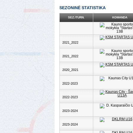
SEZONINĖ STATISTIKA
SEZ./TURN.
KOMANDA
2021_2022
2021_2022
2020_2021
2022-2023
2022-2023
2023-2024
2023-2024