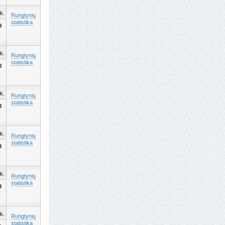
k.
Rungtynių
statistika
0
k.
Rungtynių
statistika
0
k.
Rungtynių
statistika
0
k.
Rungtynių
statistika
0
k.
Rungtynių
statistika
0
k.
Rungtynių
statistika