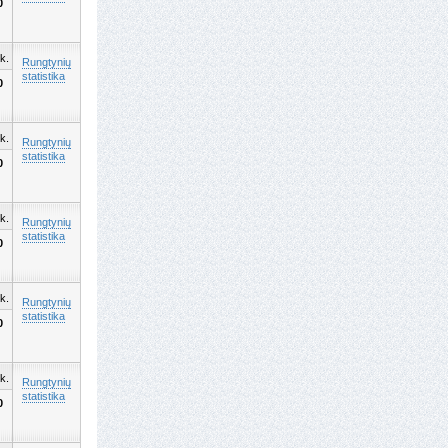
0
k.
Rungtynių
statistika
0
k.
Rungtynių
statistika
0
k.
Rungtynių
statistika
0
k.
Rungtynių
statistika
0
k.
Rungtynių
statistika
0