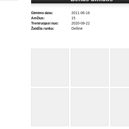
Gimimo data:
2011-06-16
Amžius:
15
Treniruojasi nuo:
2020-09-22
Žaidžia ranka:
Dešinė