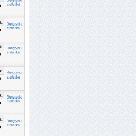
statistika
0
k.
Rungtynių
statistika
0
k.
Rungtynių
statistika
0
k.
Rungtynių
statistika
0
k.
Rungtynių
statistika
0
k.
Rungtynių
statistika
0