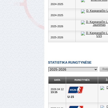
2024-2025
2024-2025
2025-2026
2025-2026
STATISTIKA RUNGTYNĖSE
DATA
RUNGTYNĖS
Ž
2026 04 12
13:15
U-15