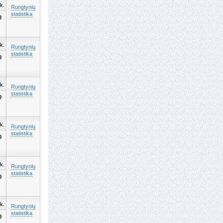
k.
Rungtynių
statistika
0
k.
Rungtynių
statistika
0
k.
Rungtynių
statistika
0
k.
Rungtynių
statistika
0
k.
Rungtynių
statistika
0
k.
Rungtynių
statistika
0