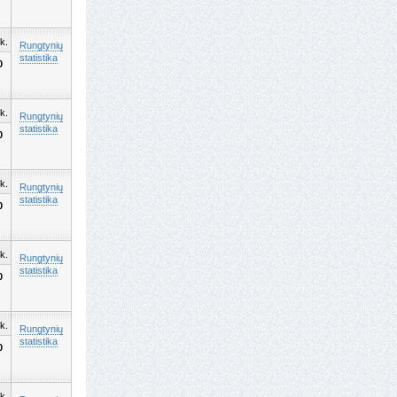
k.
Rungtynių
statistika
0
k.
Rungtynių
statistika
0
k.
Rungtynių
statistika
0
k.
Rungtynių
statistika
0
k.
Rungtynių
statistika
0
k.