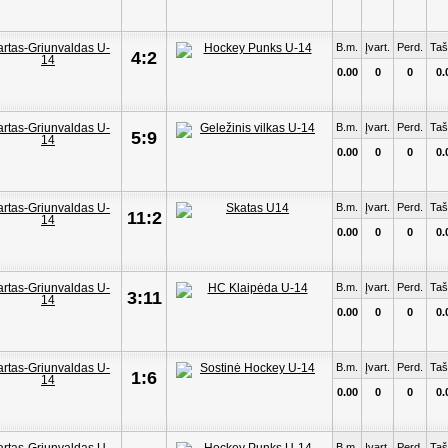
B.m.
Įvart.
Perd.
Taš
4:2
0.00
0
0
0.
B.m.
Įvart.
Perd.
Taš
5:9
0.00
0
0
0.
B.m.
Įvart.
Perd.
Taš
11:2
0.00
0
0
0.
B.m.
Įvart.
Perd.
Taš
3:11
0.00
0
0
0.
B.m.
Įvart.
Perd.
Taš
1:6
0.00
0
0
0.
B.m.
Įvart.
Perd.
Taš