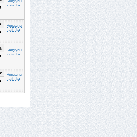
Rungtynių
statistika
0
k.
Rungtynių
statistika
0
k.
Rungtynių
statistika
0
k.
Rungtynių
statistika
0