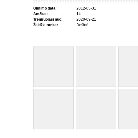
Gimimo data:
2012-05-31
Amžius:
14
Treniruojasi nuo:
2020-09-21
Žaidžia ranka:
Dešinė