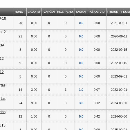
RUNGT.
BAUD. M.
ĮVARČIAI
REZ. PERD.
TAŠKAI
TAŠKAI VID.
ĮTRAUKT. Į KOM
20
0.00
0
0
0.0
0.00
2021-09-01
21
0.00
0
0
0.0
0.00
2020-09-11
8
0.00
0
0
0.0
0.00
2022-09-15
9
0.00
0
0
0.0
0.00
2022-09-15
5
0.00
0
0
0.0
0.00
2023-09-01
14
3.00
0
1
1.0
0.07
2023-09-01
24
9.00
0
3
3.0
0.12
2024-08-30
12
1.50
0
5
5.0
0.42
2024-08-30
1
0.00
0
0
0.0
0.00
2025-09-01