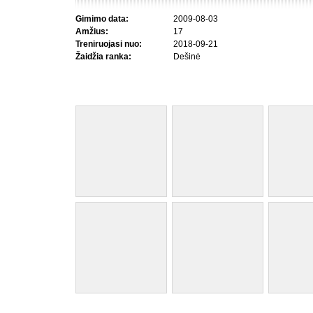
Gimimo data:
2009-08-03
Amžius:
17
Treniruojasi nuo:
2018-09-21
Žaidžia ranka:
Dešinė