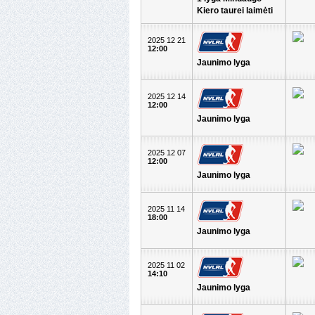
Kiero taurei laimėti
2025 12 21
12:00
Jaunimo lyga
2025 12 14
12:00
Jaunimo lyga
2025 12 07
12:00
Jaunimo lyga
2025 11 14
18:00
Jaunimo lyga
2025 11 02
14:10
Jaunimo lyga