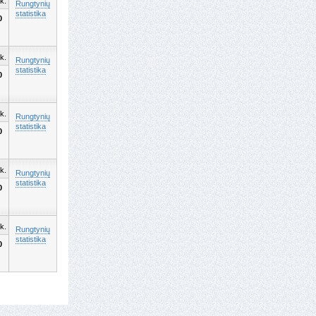
k.
Rungtynių
statistika
0
k.
Rungtynių
statistika
0
k.
Rungtynių
statistika
0
k.
Rungtynių
statistika
0
k.
Rungtynių
statistika
0