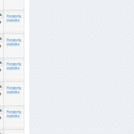
k.
Rungtynių
statistika
0
k.
Rungtynių
statistika
0
k.
Rungtynių
statistika
0
k.
Rungtynių
statistika
0
k.
Rungtynių
statistika
0