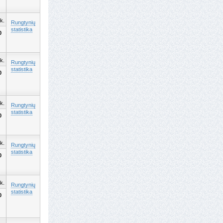
k.
Rungtynių
statistika
0
k.
Rungtynių
statistika
0
k.
Rungtynių
statistika
0
k.
Rungtynių
statistika
0
k.
Rungtynių
statistika
0