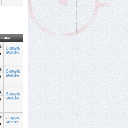
ISTIKA
k.
Rungtynių
statistika
0
k.
Rungtynių
statistika
0
k.
Rungtynių
statistika
0
k.
Rungtynių
statistika
0