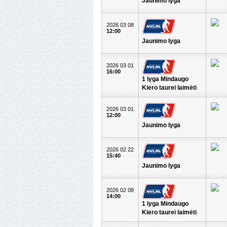
Jaunimo lyga
2026 03 08
12:00
Jaunimo lyga
2026 03 01
16:00
1 lyga Mindaugo
Kiero taurei laimėti
2026 03 01
12:00
Jaunimo lyga
2026 02 22
15:40
Jaunimo lyga
2026 02 08
14:00
1 lyga Mindaugo
Kiero taurei laimėti