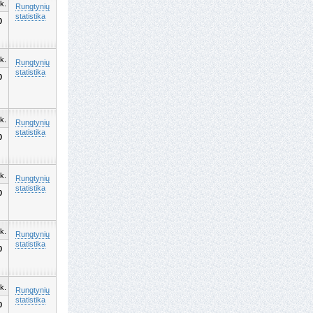
k.
Rungtynių
statistika
0
k.
Rungtynių
statistika
0
k.
Rungtynių
statistika
0
k.
Rungtynių
statistika
0
k.
Rungtynių
statistika
0
k.
Rungtynių
statistika
0