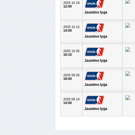
2025 10 19
12:00
Jaunimo lyga
2025 10 12
14:00
Jaunimo lyga
2025 10 05
16:15
Jaunimo lyga
2025 09 26
18:00
Jaunimo lyga
2025 09 14
14:00
Jaunimo lyga