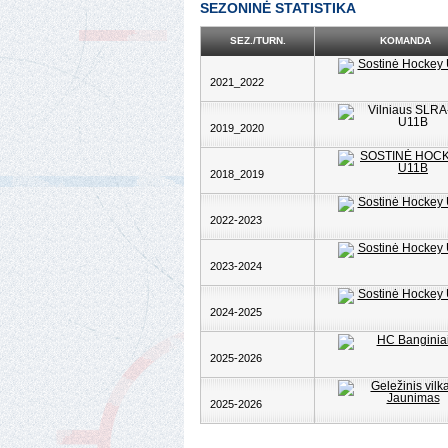
SEZONINĖ STATISTIKA
SEZ./TURN.
KOMANDA
2021_2022
2019_2020
2018_2019
2022-2023
2023-2024
2024-2025
2025-2026
2025-2026