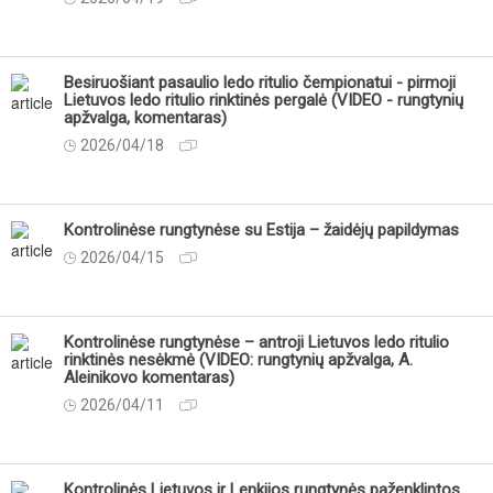
Besiruošiant pasaulio ledo ritulio čempionatui - pirmoji
Lietuvos ledo ritulio rinktinės pergalė (VIDEO - rungtynių
apžvalga, komentaras)
2026/04/18
Kontrolinėse rungtynėse su Estija – žaidėjų papildymas
2026/04/15
Kontrolinėse rungtynėse – antroji Lietuvos ledo ritulio
rinktinės nesėkmė (VIDEO: rungtynių apžvalga, A.
Aleinikovo komentaras)
2026/04/11
Kontrolinės Lietuvos ir Lenkijos rungtynės paženklintos