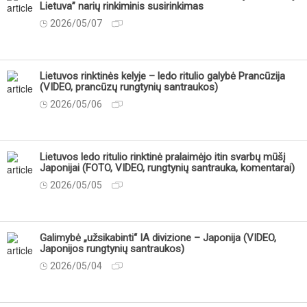
Lietuva” narių rinkiminis susirinkimas
2026/05/07
Lietuvos rinktinės kelyje – ledo ritulio galybė Prancūzija
(VIDEO, prancūzų rungtynių santraukos)
2026/05/06
Lietuvos ledo ritulio rinktinė pralaimėjo itin svarbų mūšį
Japonijai (FOTO, VIDEO, rungtynių santrauka, komentarai)
2026/05/05
Galimybė „užsikabinti“ IA divizione – Japonija (VIDEO,
Japonijos rungtynių santraukos)
2026/05/04