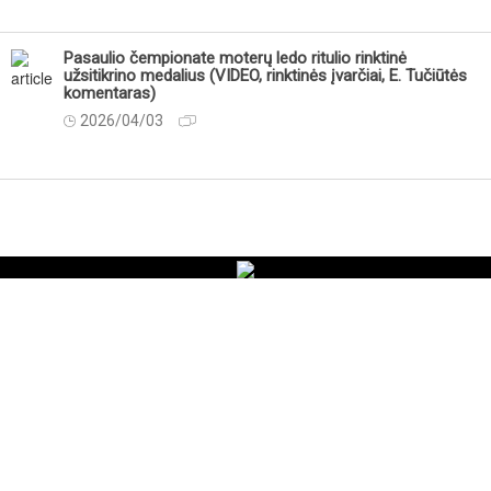
Pasaulio čempionate moterų ledo ritulio rinktinė
užsitikrino medalius (VIDEO, rinktinės įvarčiai, E. Tučiūtės
komentaras)
2026/04/03