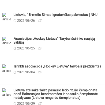
Lietuvis, 18-metis Simas Ignatavičius pakviestas į NHL!
2026/06/26
Asociacijos „Hockey Lietuva“ Taryba išsirinko naująją
valdžią
2026/06/25
Išrinkti asociacijos „Hockey Lietuva“ taryba ir prezidentas
2026/06/04
Lietuva atsisakė žaisti pasaulio ledo ritulio čempionate
prieš Baltarusijos bendraamžes ir pasaulio čempionate
nedalyvaus (Lietuva rengs du čempionatus)
2026/05/29