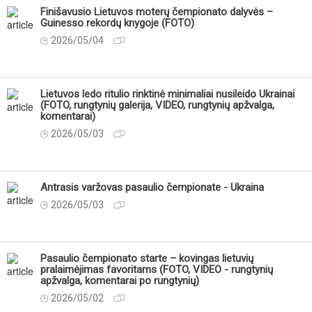
Finišavusio Lietuvos moterų čempionato dalyvės –
Guinesso rekordų knygoje (FOTO)
2026/05/04
Lietuvos ledo ritulio rinktinė minimaliai nusileido Ukrainai
(FOTO, rungtynių galerija, VIDEO, rungtynių apžvalga,
komentarai)
2026/05/03
Antrasis varžovas pasaulio čempionate - Ukraina
2026/05/03
Pasaulio čempionato starte – kovingas lietuvių
pralaimėjimas favoritams (FOTO, VIDEO - rungtynių
apžvalga, komentarai po rungtynių)
2026/05/02