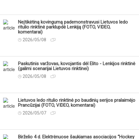
Neįtikėtiną kovingumą pademonstravusi Lietuvos ledo
ritulio rinktinė parklupdė Lenkiją (FOTO, VIDEO,
komentarai)
2026/05/08
Paskutinis varžovas, kovojantis dėl Elito - Lenkijos rinktinė
(galimi scenarijai Lietuvos rinktinei)
2026/05/08
Lietuvos ledo ritulio rinktinė po baudinių serijos pralaimėjo
Prancūzijai (FOTO, VIDEO, komentarai)
2026/05/07
Birželio 4 d. Elektrėnuose šaukiamas asociacijos “Hockey