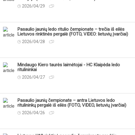
2026/04/29
Pasaulio jaunių ledo ritulio čempionate – trečia iš eilės
Lietuvos rinktinės pergalė (FOTO, VIDEO: lietuvių įvarčiai)
2026/04/28
Mindaugo Kiero taurės laimėtojai - HC Klaipėda ledo
ritulininkai
2026/04/27
Pasaulio jaunių čempionate – antra Lietuvos ledo
ritulininkų pergalė iš eilės (FOTO, VIDEO, lietuvių įvarčiai)
2026/04/26