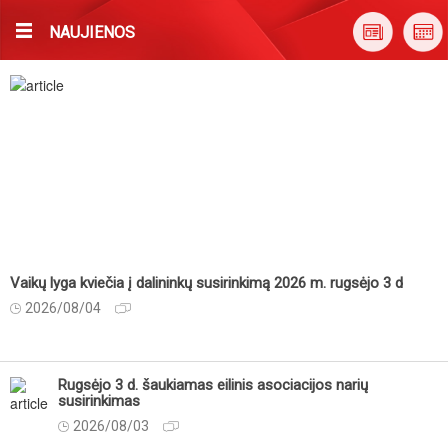
NAUJIENOS
Vaikų lyga kviečia į dalininkų susirinkimą 2026 m. rugsėjo 3 d
2026/08/04
Rugsėjo 3 d. šaukiamas eilinis asociacijos narių
susirinkimas
2026/08/03