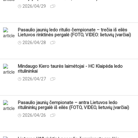
2026/04/29
Pasaulio jaunių ledo ritulio čempionate – trečia iš eilės
Lietuvos rinktinės pergalė (FOTO, VIDEO: lietuvių įvarčiai)
2026/04/28
Mindaugo Kiero taurės laimėtojai - HC Klaipėda ledo
ritulininkai
2026/04/27
Pasaulio jaunių čempionate – antra Lietuvos ledo
ritulininkų pergalė iš eilės (FOTO, VIDEO, lietuvių įvarčiai)
2026/04/26