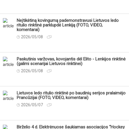
Neįtikėtiną kovingumą pademonstravusi Lietuvos ledo
ritulio rinktinė parklupdė Lenkiją (FOTO, VIDEO,
komentarai)
2026/05/08
Paskutinis varžovas, kovojantis dėl Elito - Lenkijos rinktinė
(galimi scenarijai Lietuvos rinktinei)
2026/05/08
Lietuvos ledo ritulio rinktinė po baudinių serijos pralaimėjo
Prancūzijai (FOTO, VIDEO, komentarai)
2026/05/07
Birželio 4 d. Elektrėnuose šaukiamas asociacijos “Hockey