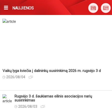
NAUJIENOS
Vaikų lyga kviečia į dalininkų susirinkimą 2026 m. rugsėjo 3 d
2026/08/04
Rugsėjo 3 d. šaukiamas eilinis asociacijos narių
susirinkimas
2026/08/03