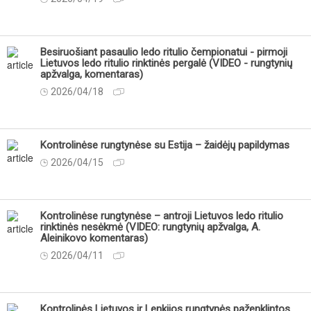
Besiruošiant pasaulio ledo ritulio čempionatui - pirmoji
Lietuvos ledo ritulio rinktinės pergalė (VIDEO - rungtynių
apžvalga, komentaras)
2026/04/18
Kontrolinėse rungtynėse su Estija – žaidėjų papildymas
2026/04/15
Kontrolinėse rungtynėse – antroji Lietuvos ledo ritulio
rinktinės nesėkmė (VIDEO: rungtynių apžvalga, A.
Aleinikovo komentaras)
2026/04/11
Kontrolinės Lietuvos ir Lenkijos rungtynės paženklintos