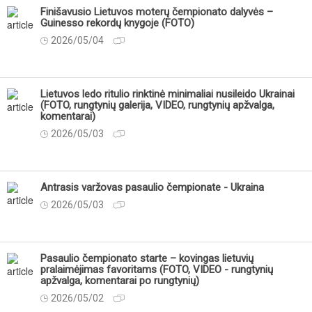
Finišavusio Lietuvos moterų čempionato dalyvės –
Guinesso rekordų knygoje (FOTO)
2026/05/04
Lietuvos ledo ritulio rinktinė minimaliai nusileido Ukrainai
(FOTO, rungtynių galerija, VIDEO, rungtynių apžvalga,
komentarai)
2026/05/03
Antrasis varžovas pasaulio čempionate - Ukraina
2026/05/03
Pasaulio čempionato starte – kovingas lietuvių
pralaimėjimas favoritams (FOTO, VIDEO - rungtynių
apžvalga, komentarai po rungtynių)
2026/05/02