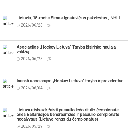
Lietuvis, 18-metis Simas Ignatavičius pakviestas į NHL!
2026/06/26
Asociacijos „Hockey Lietuva“ Taryba išsirinko naująją
valdžią
2026/06/25
Išrinkti asociacijos „Hockey Lietuva“ taryba ir prezidentas
2026/06/04
Lietuva atsisakė žaisti pasaulio ledo ritulio čempionate
prieš Baltarusijos bendraamžes ir pasaulio čempionate
nedalyvaus (Lietuva rengs du čempionatus)
2026/05/29