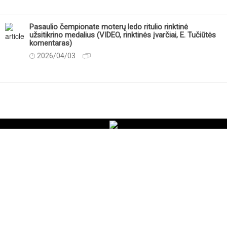
Pasaulio čempionate moterų ledo ritulio rinktinė
užsitikrino medalius (VIDEO, rinktinės įvarčiai, E. Tučiūtės
komentaras)
2026/04/03