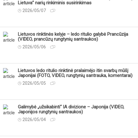
Lietuva” narių rinkiminis susirinkimas
2026/05/07
Lietuvos rinktinės kelyje – ledo ritulio galybė Prancūzija
(VIDEO, prancūzų rungtynių santraukos)
2026/05/06
Lietuvos ledo ritulio rinktinė pralaimėjo itin svarbų mūšį
Japonijai (FOTO, VIDEO, rungtynių santrauka, komentarai)
2026/05/05
Galimybė „užsikabinti“ IA divizione – Japonija (VIDEO,
Japonijos rungtynių santraukos)
2026/05/04