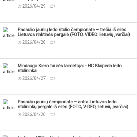
2026/04/29
Pasaulio jaunių ledo ritulio čempionate – trečia iš eilės
Lietuvos rinktinės pergalė (FOTO, VIDEO: lietuvių įvarčiai)
2026/04/28
Mindaugo Kiero taurės laimėtojai - HC Klaipėda ledo
ritulininkai
2026/04/27
Pasaulio jaunių čempionate – antra Lietuvos ledo
ritulininkų pergalė iš eilės (FOTO, VIDEO, lietuvių įvarčiai)
2026/04/26