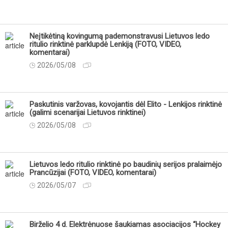
Neįtikėtiną kovingumą pademonstravusi Lietuvos ledo
ritulio rinktinė parklupdė Lenkiją (FOTO, VIDEO,
komentarai)
2026/05/08
Paskutinis varžovas, kovojantis dėl Elito - Lenkijos rinktinė
(galimi scenarijai Lietuvos rinktinei)
2026/05/08
Lietuvos ledo ritulio rinktinė po baudinių serijos pralaimėjo
Prancūzijai (FOTO, VIDEO, komentarai)
2026/05/07
Birželio 4 d. Elektrėnuose šaukiamas asociacijos “Hockey