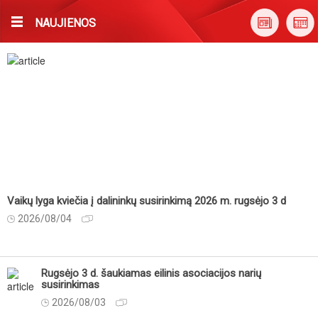
NAUJIENOS
Vaikų lyga kviečia į dalininkų susirinkimą 2026 m. rugsėjo 3 d
2026/08/04
Rugsėjo 3 d. šaukiamas eilinis asociacijos narių
susirinkimas
2026/08/03