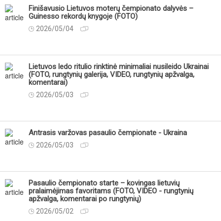
Finišavusio Lietuvos moterų čempionato dalyvės –
Guinesso rekordų knygoje (FOTO)
2026/05/04
Lietuvos ledo ritulio rinktinė minimaliai nusileido Ukrainai
(FOTO, rungtynių galerija, VIDEO, rungtynių apžvalga,
komentarai)
2026/05/03
Antrasis varžovas pasaulio čempionate - Ukraina
2026/05/03
Pasaulio čempionato starte – kovingas lietuvių
pralaimėjimas favoritams (FOTO, VIDEO - rungtynių
apžvalga, komentarai po rungtynių)
2026/05/02