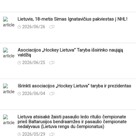
Lietuvis, 18-metis Simas Ignatavičius pakviestas į NHL!
2026/06/26
Asociacijos „Hockey Lietuva“ Taryba išsirinko naująją
valdžią
2026/06/25
Išrinkti asociacijos „Hockey Lietuva“ taryba ir prezidentas
2026/06/04
Lietuva atsisakė žaisti pasaulio ledo ritulio čempionate
prieš Baltarusijos bendraamžes ir pasaulio čempionate
nedalyvaus (Lietuva rengs du čempionatus)
2026/05/29