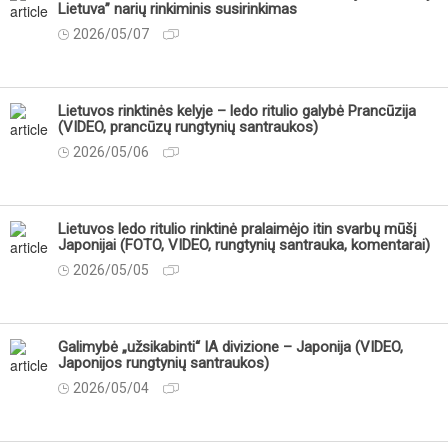
Lietuva” narių rinkiminis susirinkimas
2026/05/07
Lietuvos rinktinės kelyje – ledo ritulio galybė Prancūzija
(VIDEO, prancūzų rungtynių santraukos)
2026/05/06
Lietuvos ledo ritulio rinktinė pralaimėjo itin svarbų mūšį
Japonijai (FOTO, VIDEO, rungtynių santrauka, komentarai)
2026/05/05
Galimybė „užsikabinti“ IA divizione – Japonija (VIDEO,
Japonijos rungtynių santraukos)
2026/05/04