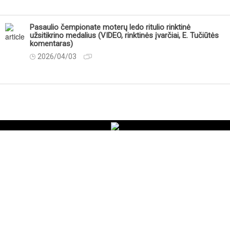
Pasaulio čempionate moterų ledo ritulio rinktinė
užsitikrino medalius (VIDEO, rinktinės įvarčiai, E. Tučiūtės
komentaras)
2026/04/03