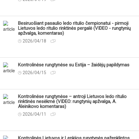
Besiruošiant pasaulio ledo ritulio čempionatui - pirmoji
Lietuvos ledo ritulio rinktinės pergalė (VIDEO - rungtynių
apžvalga, komentaras)
2026/04/18
Kontrolinėse rungtynėse su Estija – žaidėjų papildymas
2026/04/15
Kontrolinėse rungtynėse – antroji Lietuvos ledo ritulio
rinktinės nesėkmė (VIDEO: rungtynių apžvalga, A.
Aleinikovo komentaras)
2026/04/11
Kontrolinės Lietuvos ir Lenkijos rungtynės paženklintos