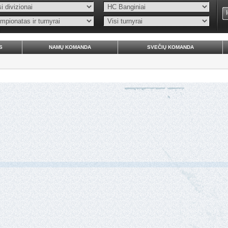
S
NAMŲ KOMANDA
SVEČIŲ KOMANDA