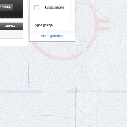
Lygos galerija
ARENA
Visos galerijos