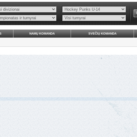
S
NAMŲ KOMANDA
SVEČIŲ KOMANDA