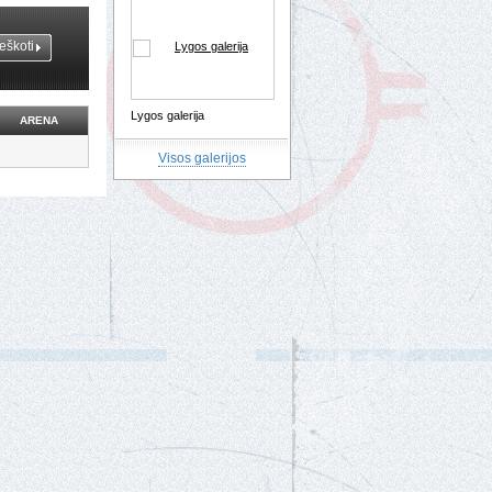
Lygos galerija
ARENA
Visos galerijos