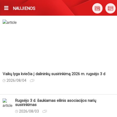
NAUJIENOS
Vaikų lyga kviečia į dalininkų susirinkimą 2026 m. rugsėjo 3 d
2026/08/04
Rugsėjo 3 d. šaukiamas eilinis asociacijos narių
susirinkimas
2026/08/03