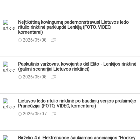
Neįtikėtiną kovingumą pademonstravusi Lietuvos ledo
ritulio rinktinė parklupdė Lenkiją (FOTO, VIDEO,
komentarai)
2026/05/08
Paskutinis varžovas, kovojantis dėl Elito - Lenkijos rinktinė
(galimi scenarijai Lietuvos rinktinei)
2026/05/08
Lietuvos ledo ritulio rinktinė po baudinių serijos pralaimėjo
Prancūzijai (FOTO, VIDEO, komentarai)
2026/05/07
Birželio 4 d. Elektrėnuose šaukiamas asociacijos “Hockey