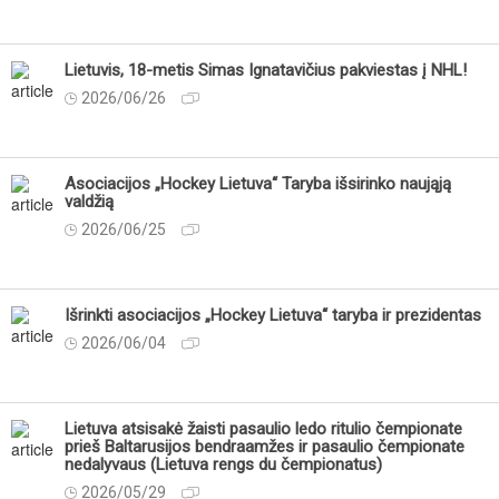
Lietuvis, 18-metis Simas Ignatavičius pakviestas į NHL!
2026/06/26
Asociacijos „Hockey Lietuva“ Taryba išsirinko naująją
valdžią
2026/06/25
Išrinkti asociacijos „Hockey Lietuva“ taryba ir prezidentas
2026/06/04
Lietuva atsisakė žaisti pasaulio ledo ritulio čempionate
prieš Baltarusijos bendraamžes ir pasaulio čempionate
nedalyvaus (Lietuva rengs du čempionatus)
2026/05/29