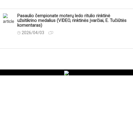
Pasaulio čempionate moterų ledo ritulio rinktinė
užsitikrino medalius (VIDEO, rinktinės įvarčiai, E. Tučiūtės
komentaras)
2026/04/03