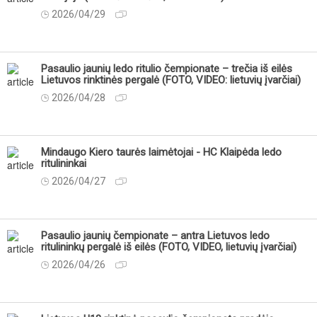
2026/04/29
Pasaulio jaunių ledo ritulio čempionate – trečia iš eilės
Lietuvos rinktinės pergalė (FOTO, VIDEO: lietuvių įvarčiai)
2026/04/28
Mindaugo Kiero taurės laimėtojai - HC Klaipėda ledo
ritulininkai
2026/04/27
Pasaulio jaunių čempionate – antra Lietuvos ledo
ritulininkų pergalė iš eilės (FOTO, VIDEO, lietuvių įvarčiai)
2026/04/26