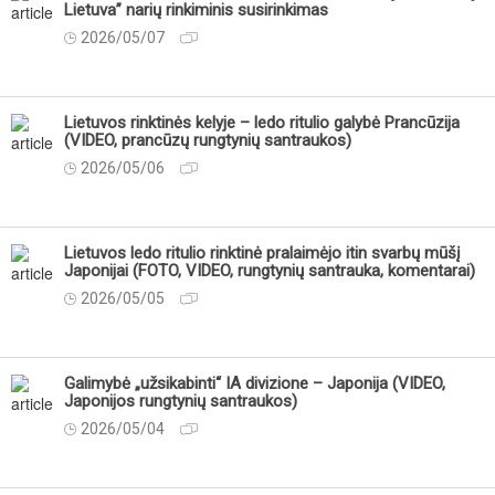
Lietuva” narių rinkiminis susirinkimas
2026/05/07
Lietuvos rinktinės kelyje – ledo ritulio galybė Prancūzija
(VIDEO, prancūzų rungtynių santraukos)
2026/05/06
Lietuvos ledo ritulio rinktinė pralaimėjo itin svarbų mūšį
Japonijai (FOTO, VIDEO, rungtynių santrauka, komentarai)
2026/05/05
Galimybė „užsikabinti“ IA divizione – Japonija (VIDEO,
Japonijos rungtynių santraukos)
2026/05/04