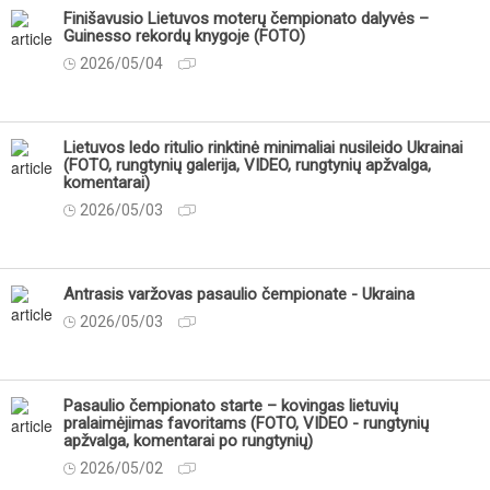
Finišavusio Lietuvos moterų čempionato dalyvės –
Guinesso rekordų knygoje (FOTO)
2026/05/04
Lietuvos ledo ritulio rinktinė minimaliai nusileido Ukrainai
(FOTO, rungtynių galerija, VIDEO, rungtynių apžvalga,
komentarai)
2026/05/03
Antrasis varžovas pasaulio čempionate - Ukraina
2026/05/03
Pasaulio čempionato starte – kovingas lietuvių
pralaimėjimas favoritams (FOTO, VIDEO - rungtynių
apžvalga, komentarai po rungtynių)
2026/05/02