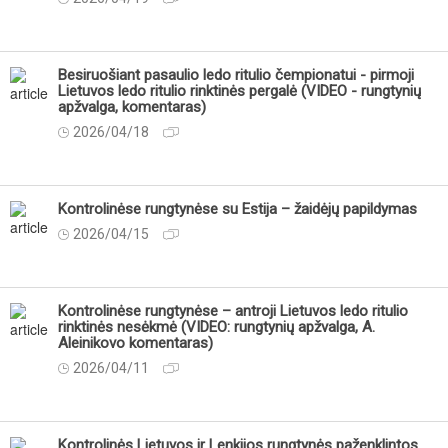
Besiruošiant pasaulio ledo ritulio čempionatui - pirmoji
Lietuvos ledo ritulio rinktinės pergalė (VIDEO - rungtynių
apžvalga, komentaras)
2026/04/18
Kontrolinėse rungtynėse su Estija – žaidėjų papildymas
2026/04/15
Kontrolinėse rungtynėse – antroji Lietuvos ledo ritulio
rinktinės nesėkmė (VIDEO: rungtynių apžvalga, A.
Aleinikovo komentaras)
2026/04/11
Kontrolinės Lietuvos ir Lenkijos rungtynės paženklintos