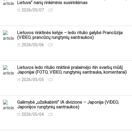
Lietuva” narių rinkiminis susirinkimas
2026/05/07
Lietuvos rinktinės kelyje – ledo ritulio galybė Prancūzija
(VIDEO, prancūzų rungtynių santraukos)
2026/05/06
Lietuvos ledo ritulio rinktinė pralaimėjo itin svarbų mūšį
Japonijai (FOTO, VIDEO, rungtynių santrauka, komentarai)
2026/05/05
Galimybė „užsikabinti“ IA divizione – Japonija (VIDEO,
Japonijos rungtynių santraukos)
2026/05/04