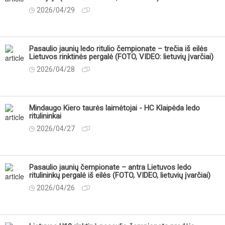
2026/04/29
Pasaulio jaunių ledo ritulio čempionate – trečia iš eilės
Lietuvos rinktinės pergalė (FOTO, VIDEO: lietuvių įvarčiai)
2026/04/28
Mindaugo Kiero taurės laimėtojai - HC Klaipėda ledo
ritulininkai
2026/04/27
Pasaulio jaunių čempionate – antra Lietuvos ledo
ritulininkų pergalė iš eilės (FOTO, VIDEO, lietuvių įvarčiai)
2026/04/26