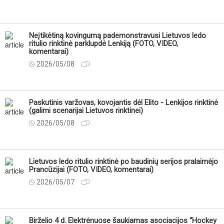
Neįtikėtiną kovingumą pademonstravusi Lietuvos ledo
ritulio rinktinė parklupdė Lenkiją (FOTO, VIDEO,
komentarai)
2026/05/08
Paskutinis varžovas, kovojantis dėl Elito - Lenkijos rinktinė
(galimi scenarijai Lietuvos rinktinei)
2026/05/08
Lietuvos ledo ritulio rinktinė po baudinių serijos pralaimėjo
Prancūzijai (FOTO, VIDEO, komentarai)
2026/05/07
Birželio 4 d. Elektrėnuose šaukiamas asociacijos “Hockey