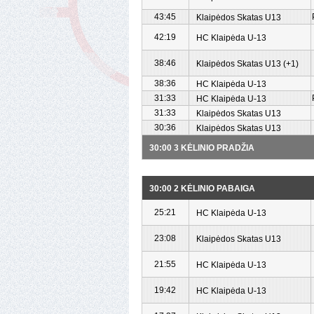
43:45
Klaipėdos Skatas U13
42:19
HC Klaipėda U-13
38:46
Klaipėdos Skatas U13 (+1)
38:36
HC Klaipėda U-13
31:33
HC Klaipėda U-13
31:33
Klaipėdos Skatas U13
30:36
Klaipėdos Skatas U13
30:00 3 KĖLINIO PRADŽIA
30:00 2 KĖLINIO PABAIGA
25:21
HC Klaipėda U-13
23:08
Klaipėdos Skatas U13
21:55
HC Klaipėda U-13
19:42
HC Klaipėda U-13