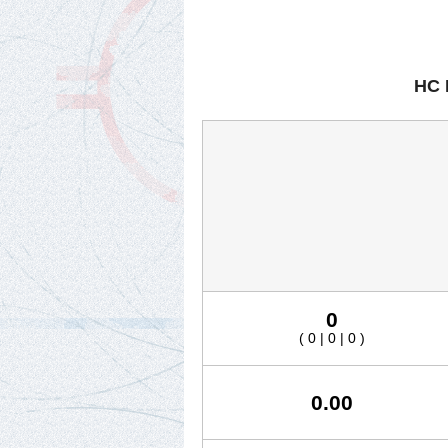
HC 
0
( 0 | 0 | 0 )
0.00