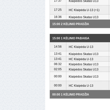
17:37
Klaipėdos Skatas U13
17:25
HC Klaipėda U-13 (+1)
16:36
Klaipėdos Skatas U13
15:00 2 KĖLINIO PRADŽIA
15:00 1 KĖLINIO PABAIGA
14:56
HC Klaipėda U-13
13:41
Klaipėdos Skatas U13
13:41
HC Klaipėda U-13
06:32
Klaipėdos Skatas U13
02:05
Klaipėdos Skatas U13
00:00
Klaipėdos Skatas U13
00:00
HC Klaipėda U-13
00:00 1 KĖLINIO PRADŽIA