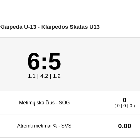
Klaipėda U-13 - Klaipėdos Skatas U13
6:5
1:1 | 4:2 | 1:2
0
Metimų skaičius - SOG
( 0 | 0 | 0 )
0.00
Atremti metimai % - SVS