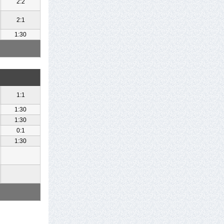
2:2
2:1
1:30
1:1
1:30
1:30
0:1
1:30