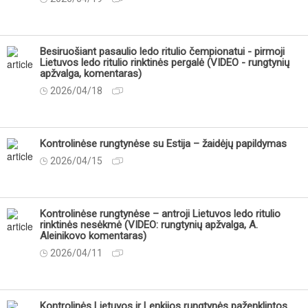
Besiruošiant pasaulio ledo ritulio čempionatui - pirmoji
Lietuvos ledo ritulio rinktinės pergalė (VIDEO - rungtynių
apžvalga, komentaras)
2026/04/18
Kontrolinėse rungtynėse su Estija – žaidėjų papildymas
2026/04/15
Kontrolinėse rungtynėse – antroji Lietuvos ledo ritulio
rinktinės nesėkmė (VIDEO: rungtynių apžvalga, A.
Aleinikovo komentaras)
2026/04/11
Kontrolinės Lietuvos ir Lenkijos rungtynės paženklintos