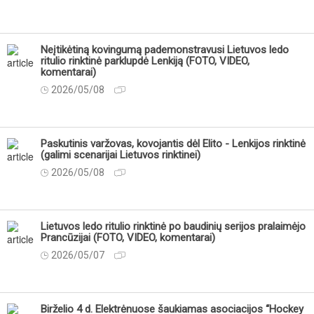
Neįtikėtiną kovingumą pademonstravusi Lietuvos ledo
ritulio rinktinė parklupdė Lenkiją (FOTO, VIDEO,
komentarai)
2026/05/08
Paskutinis varžovas, kovojantis dėl Elito - Lenkijos rinktinė
(galimi scenarijai Lietuvos rinktinei)
2026/05/08
Lietuvos ledo ritulio rinktinė po baudinių serijos pralaimėjo
Prancūzijai (FOTO, VIDEO, komentarai)
2026/05/07
Birželio 4 d. Elektrėnuose šaukiamas asociacijos “Hockey