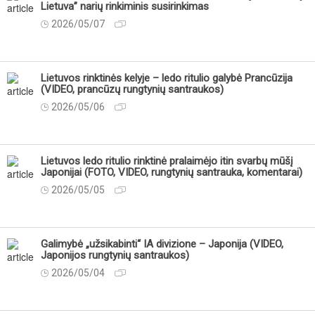
Lietuva” narių rinkiminis susirinkimas
2026/05/07
Lietuvos rinktinės kelyje – ledo ritulio galybė Prancūzija
(VIDEO, prancūzų rungtynių santraukos)
2026/05/06
Lietuvos ledo ritulio rinktinė pralaimėjo itin svarbų mūšį
Japonijai (FOTO, VIDEO, rungtynių santrauka, komentarai)
2026/05/05
Galimybė „užsikabinti“ IA divizione – Japonija (VIDEO,
Japonijos rungtynių santraukos)
2026/05/04