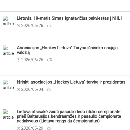
Lietuvis, 18-metis Simas Ignatavičius pakviestas į NHL!
2026/06/26
Asociacijos „Hockey Lietuva“ Taryba išsirinko naująją
valdžią
2026/06/25
Išrinkti asociacijos „Hockey Lietuva“ taryba ir prezidentas
2026/06/04
Lietuva atsisakė žaisti pasaulio ledo ritulio čempionate
prieš Baltarusijos bendraamžes ir pasaulio čempionate
nedalyvaus (Lietuva rengs du čempionatus)
2026/05/29