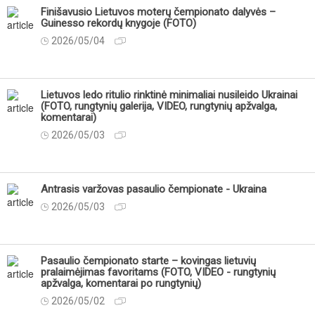
Finišavusio Lietuvos moterų čempionato dalyvės –
Guinesso rekordų knygoje (FOTO)
2026/05/04
Lietuvos ledo ritulio rinktinė minimaliai nusileido Ukrainai
(FOTO, rungtynių galerija, VIDEO, rungtynių apžvalga,
komentarai)
2026/05/03
Antrasis varžovas pasaulio čempionate - Ukraina
2026/05/03
Pasaulio čempionato starte – kovingas lietuvių
pralaimėjimas favoritams (FOTO, VIDEO - rungtynių
apžvalga, komentarai po rungtynių)
2026/05/02