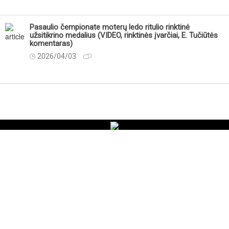
Pasaulio čempionate moterų ledo ritulio rinktinė
užsitikrino medalius (VIDEO, rinktinės įvarčiai, E. Tučiūtės
komentaras)
2026/04/03