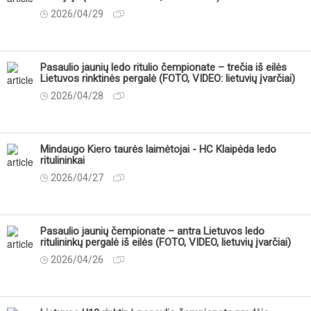
2026/04/29
Pasaulio jaunių ledo ritulio čempionate – trečia iš eilės
Lietuvos rinktinės pergalė (FOTO, VIDEO: lietuvių įvarčiai)
2026/04/28
Mindaugo Kiero taurės laimėtojai - HC Klaipėda ledo
ritulininkai
2026/04/27
Pasaulio jaunių čempionate – antra Lietuvos ledo
ritulininkų pergalė iš eilės (FOTO, VIDEO, lietuvių įvarčiai)
2026/04/26