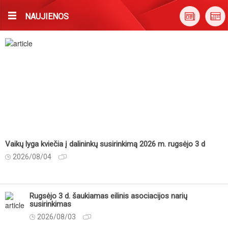
NAUJIENOS
Vaikų lyga kviečia į dalininkų susirinkimą 2026 m. rugsėjo 3 d
2026/08/04
Rugsėjo 3 d. šaukiamas eilinis asociacijos narių
susirinkimas
2026/08/03