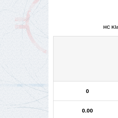
HC Kla
0
0.00