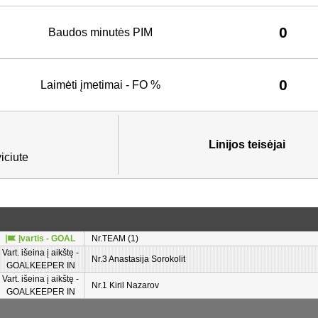
0
Baudos minutės PIM
0
Laimėti įmetimai - FO %
Linijos teisėjai
iciute
Įvartis - GOAL
Nr.TEAM (1)
Vart. išeina į aikštę -
Nr.3 Anastasija Sorokolit
GOALKEEPER IN
Vart. išeina į aikštę -
Nr.1 Kiril Nazarov
GOALKEEPER IN