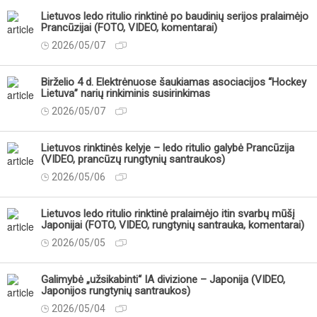
Lietuvos ledo ritulio rinktinė po baudinių serijos pralaimėjo
Prancūzijai (FOTO, VIDEO, komentarai)
2026/05/07
Birželio 4 d. Elektrėnuose šaukiamas asociacijos “Hockey
Lietuva” narių rinkiminis susirinkimas
2026/05/07
Lietuvos rinktinės kelyje – ledo ritulio galybė Prancūzija
(VIDEO, prancūzų rungtynių santraukos)
2026/05/06
Lietuvos ledo ritulio rinktinė pralaimėjo itin svarbų mūšį
Japonijai (FOTO, VIDEO, rungtynių santrauka, komentarai)
2026/05/05
Galimybė „užsikabinti“ IA divizione – Japonija (VIDEO,
Japonijos rungtynių santraukos)
2026/05/04