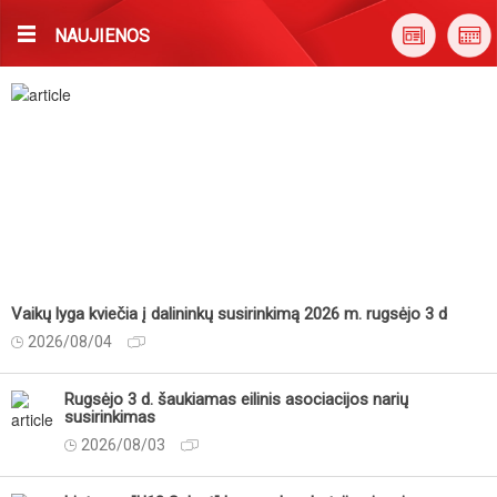
NAUJIENOS
Vaikų lyga kviečia į dalininkų susirinkimą 2026 m. rugsėjo 3 d
2026/08/04
Rugsėjo 3 d. šaukiamas eilinis asociacijos narių
susirinkimas
2026/08/03