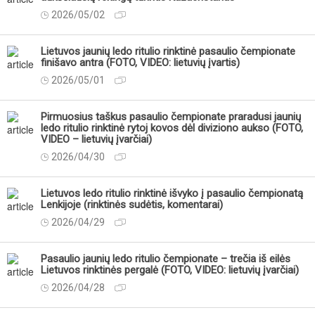
2026/05/02
Lietuvos jaunių ledo ritulio rinktinė pasaulio čempionate
finišavo antra (FOTO, VIDEO: lietuvių įvartis)
2026/05/01
Pirmuosius taškus pasaulio čempionate praradusi jaunių
ledo ritulio rinktinė rytoj kovos dėl diviziono aukso (FOTO,
VIDEO – lietuvių įvarčiai)
2026/04/30
Lietuvos ledo ritulio rinktinė išvyko į pasaulio čempionatą
Lenkijoje (rinktinės sudėtis, komentarai)
2026/04/29
Pasaulio jaunių ledo ritulio čempionate – trečia iš eilės
Lietuvos rinktinės pergalė (FOTO, VIDEO: lietuvių įvarčiai)
2026/04/28