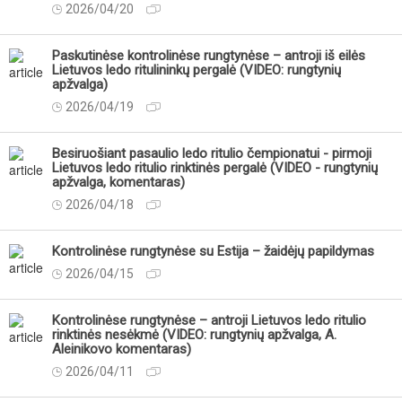
2026/04/20
Paskutinėse kontrolinėse rungtynėse – antroji iš eilės
Lietuvos ledo ritulininkų pergalė (VIDEO: rungtynių
apžvalga)
2026/04/19
Besiruošiant pasaulio ledo ritulio čempionatui - pirmoji
Lietuvos ledo ritulio rinktinės pergalė (VIDEO - rungtynių
apžvalga, komentaras)
2026/04/18
Kontrolinėse rungtynėse su Estija – žaidėjų papildymas
2026/04/15
Kontrolinėse rungtynėse – antroji Lietuvos ledo ritulio
rinktinės nesėkmė (VIDEO: rungtynių apžvalga, A.
Aleinikovo komentaras)
2026/04/11