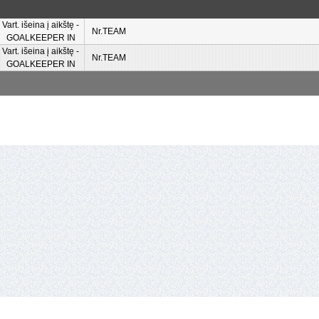
Vart. išeina į aikštę -
Nr.TEAM
GOALKEEPER IN
Vart. išeina į aikštę -
Nr.TEAM
GOALKEEPER IN