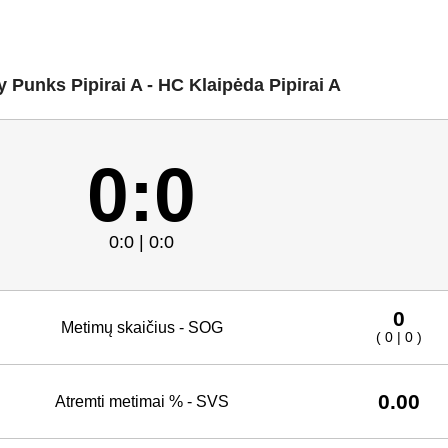
 Punks Pipirai A - HC Klaipėda Pipirai A
0:0
0:0 | 0:0
0
Metimų skaičius - SOG
( 0 | 0 )
0.00
Atremti metimai % - SVS