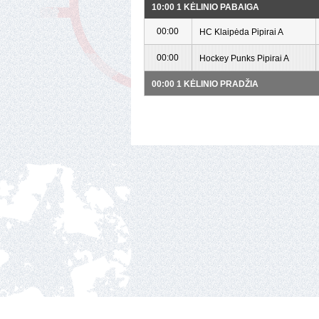
10:00 1 KĖLINIO PABAIGA
00:00
HC Klaipėda Pipirai A
00:00
Hockey Punks Pipirai A
00:00 1 KĖLINIO PRADŽIA