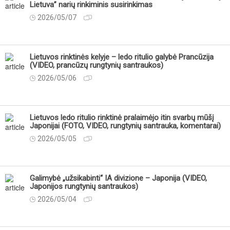
Lietuva” narių rinkiminis susirinkimas
2026/05/07
Lietuvos rinktinės kelyje – ledo ritulio galybė Prancūzija
(VIDEO, prancūzų rungtynių santraukos)
2026/05/06
Lietuvos ledo ritulio rinktinė pralaimėjo itin svarbų mūšį
Japonijai (FOTO, VIDEO, rungtynių santrauka, komentarai)
2026/05/05
Galimybė „užsikabinti“ IA divizione – Japonija (VIDEO,
Japonijos rungtynių santraukos)
2026/05/04