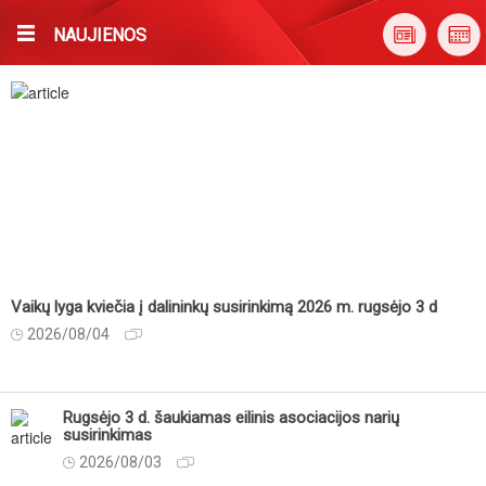
NAUJIENOS
Vaikų lyga kviečia į dalininkų susirinkimą 2026 m. rugsėjo 3 d
2026/08/04
Rugsėjo 3 d. šaukiamas eilinis asociacijos narių
susirinkimas
2026/08/03