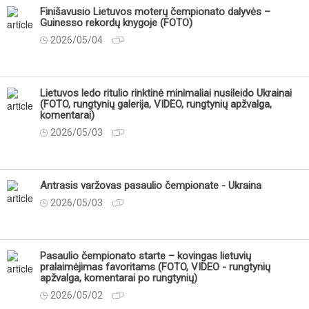
Finišavusio Lietuvos moterų čempionato dalyvės –
Guinesso rekordų knygoje (FOTO)
2026/05/04
Lietuvos ledo ritulio rinktinė minimaliai nusileido Ukrainai
(FOTO, rungtynių galerija, VIDEO, rungtynių apžvalga,
komentarai)
2026/05/03
Antrasis varžovas pasaulio čempionate - Ukraina
2026/05/03
Pasaulio čempionato starte – kovingas lietuvių
pralaimėjimas favoritams (FOTO, VIDEO - rungtynių
apžvalga, komentarai po rungtynių)
2026/05/02