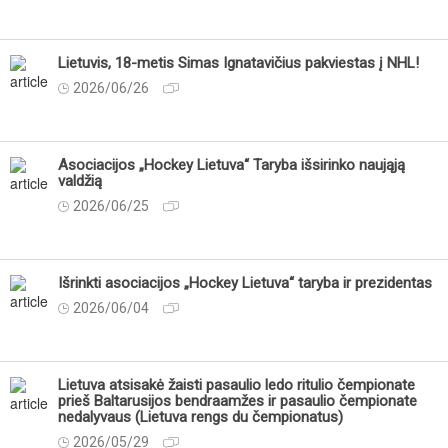
Lietuvis, 18-metis Simas Ignatavičius pakviestas į NHL!
2026/06/26
Asociacijos „Hockey Lietuva“ Taryba išsirinko naująją
valdžią
2026/06/25
Išrinkti asociacijos „Hockey Lietuva“ taryba ir prezidentas
2026/06/04
Lietuva atsisakė žaisti pasaulio ledo ritulio čempionate
prieš Baltarusijos bendraamžes ir pasaulio čempionate
nedalyvaus (Lietuva rengs du čempionatus)
2026/05/29