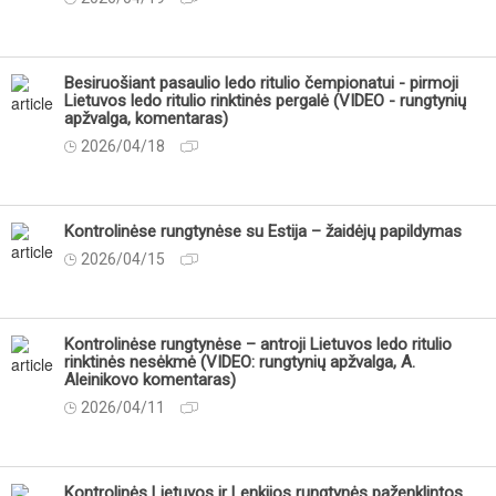
Besiruošiant pasaulio ledo ritulio čempionatui - pirmoji
Lietuvos ledo ritulio rinktinės pergalė (VIDEO - rungtynių
apžvalga, komentaras)
2026/04/18
Kontrolinėse rungtynėse su Estija – žaidėjų papildymas
2026/04/15
Kontrolinėse rungtynėse – antroji Lietuvos ledo ritulio
rinktinės nesėkmė (VIDEO: rungtynių apžvalga, A.
Aleinikovo komentaras)
2026/04/11
Kontrolinės Lietuvos ir Lenkijos rungtynės paženklintos