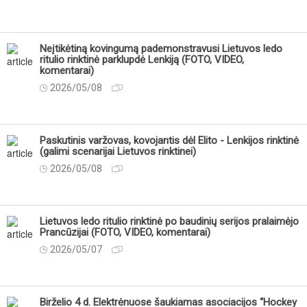
Neįtikėtiną kovingumą pademonstravusi Lietuvos ledo
ritulio rinktinė parklupdė Lenkiją (FOTO, VIDEO,
komentarai)
2026/05/08
Paskutinis varžovas, kovojantis dėl Elito - Lenkijos rinktinė
(galimi scenarijai Lietuvos rinktinei)
2026/05/08
Lietuvos ledo ritulio rinktinė po baudinių serijos pralaimėjo
Prancūzijai (FOTO, VIDEO, komentarai)
2026/05/07
Birželio 4 d. Elektrėnuose šaukiamas asociacijos “Hockey