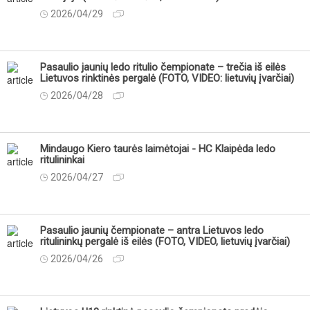
2026/04/29
Pasaulio jaunių ledo ritulio čempionate – trečia iš eilės
Lietuvos rinktinės pergalė (FOTO, VIDEO: lietuvių įvarčiai)
2026/04/28
Mindaugo Kiero taurės laimėtojai - HC Klaipėda ledo
ritulininkai
2026/04/27
Pasaulio jaunių čempionate – antra Lietuvos ledo
ritulininkų pergalė iš eilės (FOTO, VIDEO, lietuvių įvarčiai)
2026/04/26