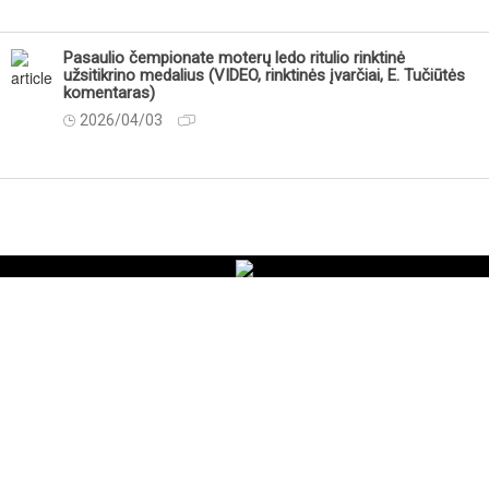
Pasaulio čempionate moterų ledo ritulio rinktinė
užsitikrino medalius (VIDEO, rinktinės įvarčiai, E. Tučiūtės
komentaras)
2026/04/03