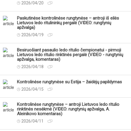
2026/04/20
Paskutinėse kontrolinėse rungtynėse – antroji iš eilės
Lietuvos ledo ritulininkų pergalė (VIDEO: rungtynių
apžvalga)
2026/04/19
Besiruošiant pasaulio ledo ritulio čempionatui - pirmoji
Lietuvos ledo ritulio rinktinės pergalė (VIDEO - rungtynių
apžvalga, komentaras)
2026/04/18
Kontrolinėse rungtynėse su Estija – žaidėjų papildymas
2026/04/15
Kontrolinėse rungtynėse – antroji Lietuvos ledo ritulio
rinktinės nesėkmė (VIDEO: rungtynių apžvalga, A.
Aleinikovo komentaras)
2026/04/11