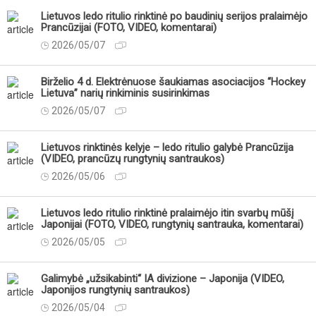
Lietuvos ledo ritulio rinktinė po baudinių serijos pralaimėjo
Prancūzijai (FOTO, VIDEO, komentarai)
2026/05/07
Birželio 4 d. Elektrėnuose šaukiamas asociacijos “Hockey
Lietuva” narių rinkiminis susirinkimas
2026/05/07
Lietuvos rinktinės kelyje – ledo ritulio galybė Prancūzija
(VIDEO, prancūzų rungtynių santraukos)
2026/05/06
Lietuvos ledo ritulio rinktinė pralaimėjo itin svarbų mūšį
Japonijai (FOTO, VIDEO, rungtynių santrauka, komentarai)
2026/05/05
Galimybė „užsikabinti“ IA divizione – Japonija (VIDEO,
Japonijos rungtynių santraukos)
2026/05/04