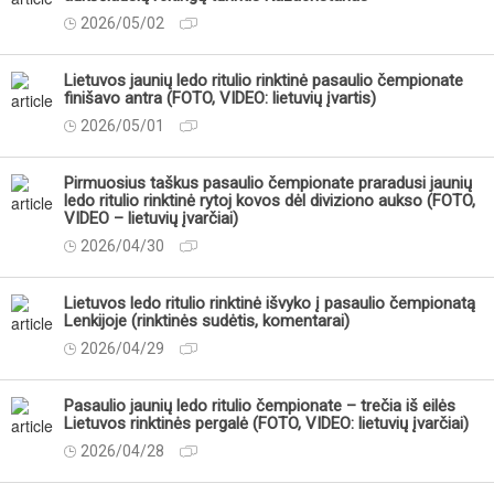
2026/05/02
Lietuvos jaunių ledo ritulio rinktinė pasaulio čempionate
finišavo antra (FOTO, VIDEO: lietuvių įvartis)
2026/05/01
Pirmuosius taškus pasaulio čempionate praradusi jaunių
ledo ritulio rinktinė rytoj kovos dėl diviziono aukso (FOTO,
VIDEO – lietuvių įvarčiai)
2026/04/30
Lietuvos ledo ritulio rinktinė išvyko į pasaulio čempionatą
Lenkijoje (rinktinės sudėtis, komentarai)
2026/04/29
Pasaulio jaunių ledo ritulio čempionate – trečia iš eilės
Lietuvos rinktinės pergalė (FOTO, VIDEO: lietuvių įvarčiai)
2026/04/28