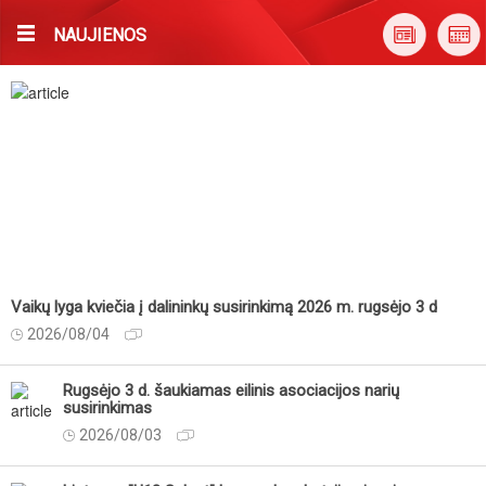
NAUJIENOS
Vaikų lyga kviečia į dalininkų susirinkimą 2026 m. rugsėjo 3 d
2026/08/04
Rugsėjo 3 d. šaukiamas eilinis asociacijos narių
susirinkimas
2026/08/03