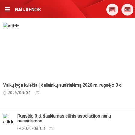
NAUJIENOS
Vaikų lyga kviečia į dalininkų susirinkimą 2026 m. rugsėjo 3 d
2026/08/04
Rugsėjo 3 d. šaukiamas eilinis asociacijos narių
susirinkimas
2026/08/03