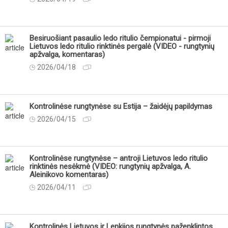
Besiruošiant pasaulio ledo ritulio čempionatui - pirmoji
Lietuvos ledo ritulio rinktinės pergalė (VIDEO - rungtynių
apžvalga, komentaras)
2026/04/18
Kontrolinėse rungtynėse su Estija – žaidėjų papildymas
2026/04/15
Kontrolinėse rungtynėse – antroji Lietuvos ledo ritulio
rinktinės nesėkmė (VIDEO: rungtynių apžvalga, A.
Aleinikovo komentaras)
2026/04/11
Kontrolinės Lietuvos ir Lenkijos rungtynės paženklintos