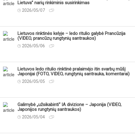
Lietuva” narių rinkiminis susirinkimas
2026/05/07
Lietuvos rinktinės kelyje – ledo ritulio galybė Prancūzija
(VIDEO, prancūzų rungtynių santraukos)
2026/05/06
Lietuvos ledo ritulio rinktinė pralaimėjo itin svarbų mūšį
Japonijai (FOTO, VIDEO, rungtynių santrauka, komentarai)
2026/05/05
Galimybė „užsikabinti“ IA divizione – Japonija (VIDEO,
Japonijos rungtynių santraukos)
2026/05/04