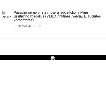
Pasaulio čempionate moterų ledo ritulio rinktinė
užsitikrino medalius (VIDEO, rinktinės įvarčiai, E. Tučiūtės
komentaras)
2026/04/03