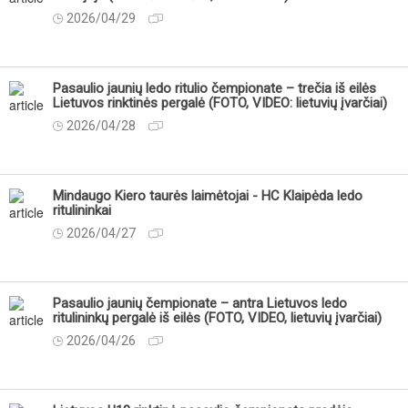
2026/04/29
Pasaulio jaunių ledo ritulio čempionate – trečia iš eilės
Lietuvos rinktinės pergalė (FOTO, VIDEO: lietuvių įvarčiai)
2026/04/28
Mindaugo Kiero taurės laimėtojai - HC Klaipėda ledo
ritulininkai
2026/04/27
Pasaulio jaunių čempionate – antra Lietuvos ledo
ritulininkų pergalė iš eilės (FOTO, VIDEO, lietuvių įvarčiai)
2026/04/26