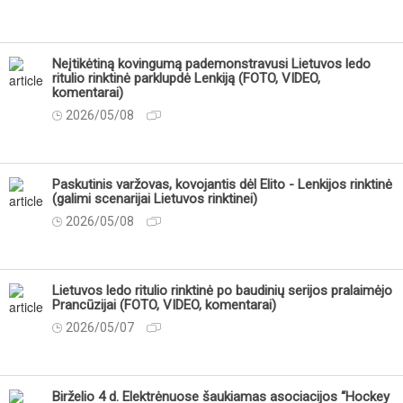
Neįtikėtiną kovingumą pademonstravusi Lietuvos ledo
ritulio rinktinė parklupdė Lenkiją (FOTO, VIDEO,
komentarai)
2026/05/08
Paskutinis varžovas, kovojantis dėl Elito - Lenkijos rinktinė
(galimi scenarijai Lietuvos rinktinei)
2026/05/08
Lietuvos ledo ritulio rinktinė po baudinių serijos pralaimėjo
Prancūzijai (FOTO, VIDEO, komentarai)
2026/05/07
Birželio 4 d. Elektrėnuose šaukiamas asociacijos “Hockey