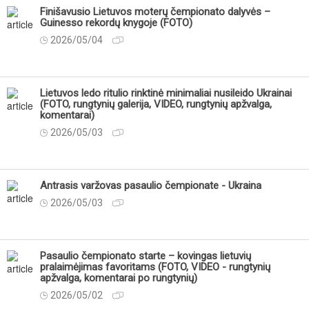
Finišavusio Lietuvos moterų čempionato dalyvės –
Guinesso rekordų knygoje (FOTO)
2026/05/04
Lietuvos ledo ritulio rinktinė minimaliai nusileido Ukrainai
(FOTO, rungtynių galerija, VIDEO, rungtynių apžvalga,
komentarai)
2026/05/03
Antrasis varžovas pasaulio čempionate - Ukraina
2026/05/03
Pasaulio čempionato starte – kovingas lietuvių
pralaimėjimas favoritams (FOTO, VIDEO - rungtynių
apžvalga, komentarai po rungtynių)
2026/05/02