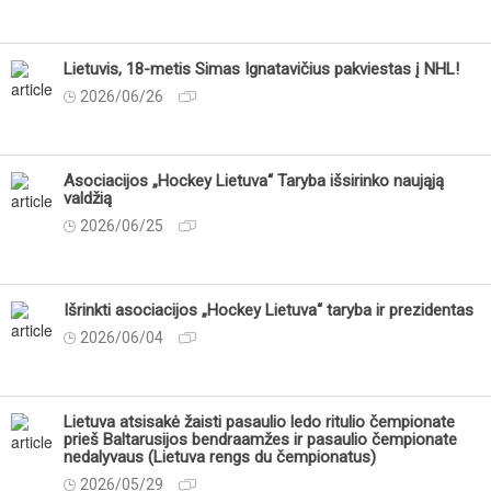
Lietuvis, 18-metis Simas Ignatavičius pakviestas į NHL!
2026/06/26
Asociacijos „Hockey Lietuva“ Taryba išsirinko naująją
valdžią
2026/06/25
Išrinkti asociacijos „Hockey Lietuva“ taryba ir prezidentas
2026/06/04
Lietuva atsisakė žaisti pasaulio ledo ritulio čempionate
prieš Baltarusijos bendraamžes ir pasaulio čempionate
nedalyvaus (Lietuva rengs du čempionatus)
2026/05/29