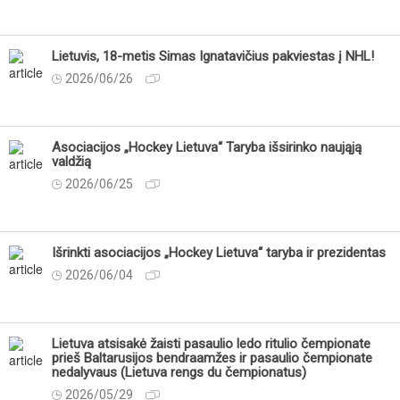
Lietuvis, 18-metis Simas Ignatavičius pakviestas į NHL!
2026/06/26
Asociacijos „Hockey Lietuva“ Taryba išsirinko naująją
valdžią
2026/06/25
Išrinkti asociacijos „Hockey Lietuva“ taryba ir prezidentas
2026/06/04
Lietuva atsisakė žaisti pasaulio ledo ritulio čempionate
prieš Baltarusijos bendraamžes ir pasaulio čempionate
nedalyvaus (Lietuva rengs du čempionatus)
2026/05/29