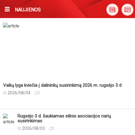
NAUJIENOS
Vaikų lyga kviečia į dalininkų susirinkimą 2026 m. rugsėjo 3 d
2026/08/04
Rugsėjo 3 d. šaukiamas eilinis asociacijos narių
susirinkimas
2026/08/03