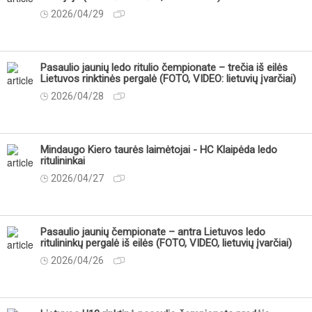
2026/04/29
Pasaulio jaunių ledo ritulio čempionate – trečia iš eilės
Lietuvos rinktinės pergalė (FOTO, VIDEO: lietuvių įvarčiai)
2026/04/28
Mindaugo Kiero taurės laimėtojai - HC Klaipėda ledo
ritulininkai
2026/04/27
Pasaulio jaunių čempionate – antra Lietuvos ledo
ritulininkų pergalė iš eilės (FOTO, VIDEO, lietuvių įvarčiai)
2026/04/26