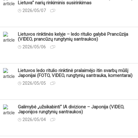
Lietuva” narių rinkiminis susirinkimas
2026/05/07
Lietuvos rinktinės kelyje – ledo ritulio galybė Prancūzija
(VIDEO, prancūzų rungtynių santraukos)
2026/05/06
Lietuvos ledo ritulio rinktinė pralaimėjo itin svarbų mūšį
Japonijai (FOTO, VIDEO, rungtynių santrauka, komentarai)
2026/05/05
Galimybė „užsikabinti“ IA divizione – Japonija (VIDEO,
Japonijos rungtynių santraukos)
2026/05/04