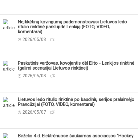
Neįtikėtiną kovingumą pademonstravusi Lietuvos ledo
ritulio rinktinė parklupdė Lenkiją (FOTO, VIDEO,
komentarai)
2026/05/08
Paskutinis varžovas, kovojantis dėl Elito - Lenkijos rinktinė
(galimi scenarijai Lietuvos rinktinei)
2026/05/08
Lietuvos ledo ritulio rinktinė po baudinių serijos pralaimėjo
Prancūzijai (FOTO, VIDEO, komentarai)
2026/05/07
Birželio 4 d. Elektrėnuose šaukiamas asociacijos “Hockey