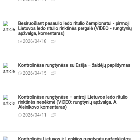
Besiruošiant pasaulio ledo ritulio čempionatui - pirmoji
Lietuvos ledo ritulio rinktinės pergalė (VIDEO - rungtynių
apžvalga, komentaras)
2026/04/18
Kontrolinėse rungtynėse su Estija – žaidėjų papildymas
2026/04/15
Kontrolinėse rungtynėse – antroji Lietuvos ledo ritulio
rinktinės nesėkmė (VIDEO: rungtynių apžvalga, A.
Aleinikovo komentaras)
2026/04/11
Kontrolinės Lietuvos ir Lenkijos rungtynės paženklintos