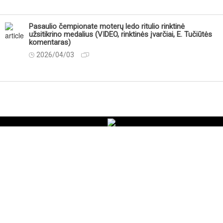
Pasaulio čempionate moterų ledo ritulio rinktinė
užsitikrino medalius (VIDEO, rinktinės įvarčiai, E. Tučiūtės
komentaras)
2026/04/03