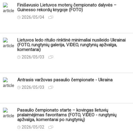
Finišavusio Lietuvos moterų čempionato dalyvės –
Guinesso rekordų knygoje (FOTO)
2026/05/04
Lietuvos ledo ritulio rinktinė minimaliai nusileido Ukrainai
(FOTO, rungtynių galerija, VIDEO, rungtynių apžvalga,
komentarai)
2026/05/03
Antrasis varžovas pasaulio čempionate - Ukraina
2026/05/03
Pasaulio čempionato starte – kovingas lietuvių
pralaimėjimas favoritams (FOTO, VIDEO - rungtynių
apžvalga, komentarai po rungtynių)
2026/05/02