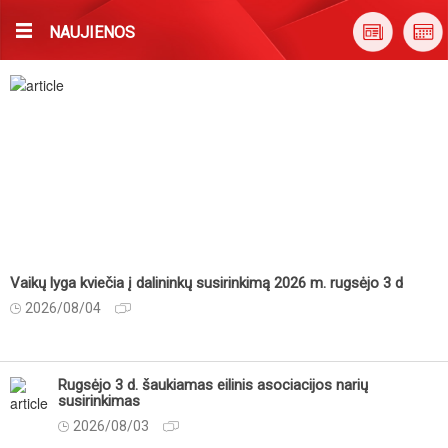
NAUJIENOS
Vaikų lyga kviečia į dalininkų susirinkimą 2026 m. rugsėjo 3 d
2026/08/04
Rugsėjo 3 d. šaukiamas eilinis asociacijos narių
susirinkimas
2026/08/03