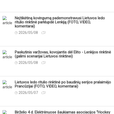
Neįtikėtiną kovingumą pademonstravusi Lietuvos ledo
ritulio rinktinė parklupdė Lenkiją (FOTO, VIDEO,
komentarai)
2026/05/08
Paskutinis varžovas, kovojantis dėl Elito - Lenkijos rinktinė
(galimi scenarijai Lietuvos rinktinei)
2026/05/08
Lietuvos ledo ritulio rinktinė po baudinių serijos pralaimėjo
Prancūzijai (FOTO, VIDEO, komentarai)
2026/05/07
Birželio 4 d. Elektrėnuose šaukiamas asociacijos “Hockey