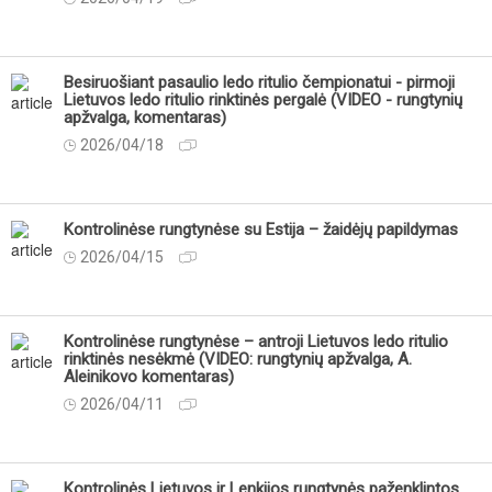
Besiruošiant pasaulio ledo ritulio čempionatui - pirmoji
Lietuvos ledo ritulio rinktinės pergalė (VIDEO - rungtynių
apžvalga, komentaras)
2026/04/18
Kontrolinėse rungtynėse su Estija – žaidėjų papildymas
2026/04/15
Kontrolinėse rungtynėse – antroji Lietuvos ledo ritulio
rinktinės nesėkmė (VIDEO: rungtynių apžvalga, A.
Aleinikovo komentaras)
2026/04/11
Kontrolinės Lietuvos ir Lenkijos rungtynės paženklintos