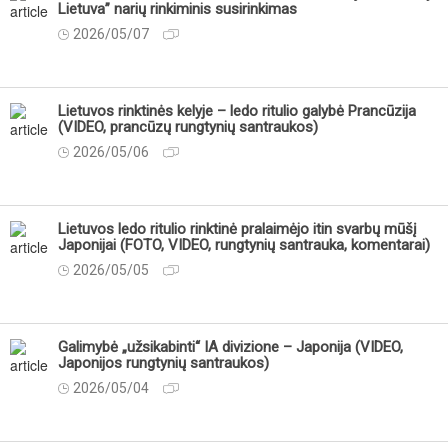
Lietuva” narių rinkiminis susirinkimas
2026/05/07
Lietuvos rinktinės kelyje – ledo ritulio galybė Prancūzija
(VIDEO, prancūzų rungtynių santraukos)
2026/05/06
Lietuvos ledo ritulio rinktinė pralaimėjo itin svarbų mūšį
Japonijai (FOTO, VIDEO, rungtynių santrauka, komentarai)
2026/05/05
Galimybė „užsikabinti“ IA divizione – Japonija (VIDEO,
Japonijos rungtynių santraukos)
2026/05/04