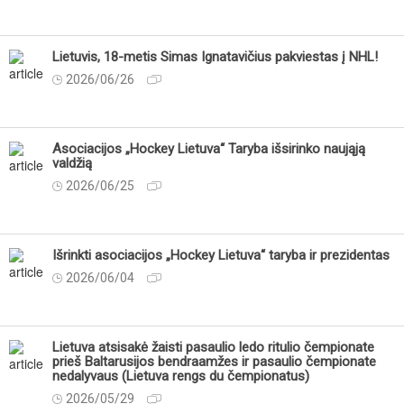
Lietuvis, 18-metis Simas Ignatavičius pakviestas į NHL!
2026/06/26
Asociacijos „Hockey Lietuva“ Taryba išsirinko naująją
valdžią
2026/06/25
Išrinkti asociacijos „Hockey Lietuva“ taryba ir prezidentas
2026/06/04
Lietuva atsisakė žaisti pasaulio ledo ritulio čempionate
prieš Baltarusijos bendraamžes ir pasaulio čempionate
nedalyvaus (Lietuva rengs du čempionatus)
2026/05/29