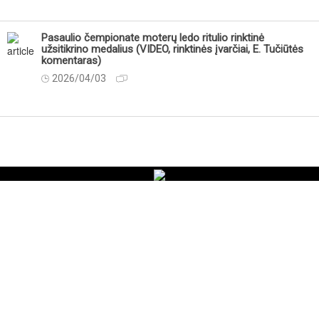
Pasaulio čempionate moterų ledo ritulio rinktinė
užsitikrino medalius (VIDEO, rinktinės įvarčiai, E. Tučiūtės
komentaras)
2026/04/03