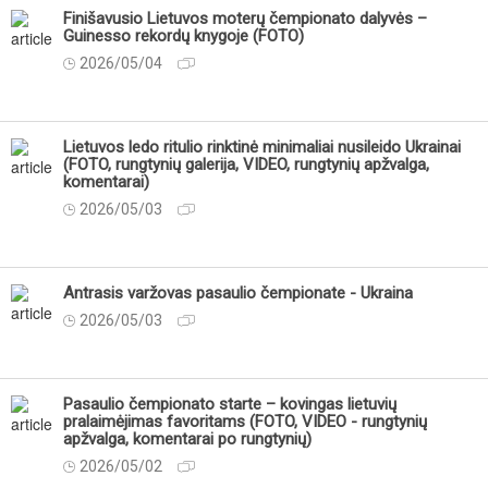
Finišavusio Lietuvos moterų čempionato dalyvės –
Guinesso rekordų knygoje (FOTO)
2026/05/04
Lietuvos ledo ritulio rinktinė minimaliai nusileido Ukrainai
(FOTO, rungtynių galerija, VIDEO, rungtynių apžvalga,
komentarai)
2026/05/03
Antrasis varžovas pasaulio čempionate - Ukraina
2026/05/03
Pasaulio čempionato starte – kovingas lietuvių
pralaimėjimas favoritams (FOTO, VIDEO - rungtynių
apžvalga, komentarai po rungtynių)
2026/05/02