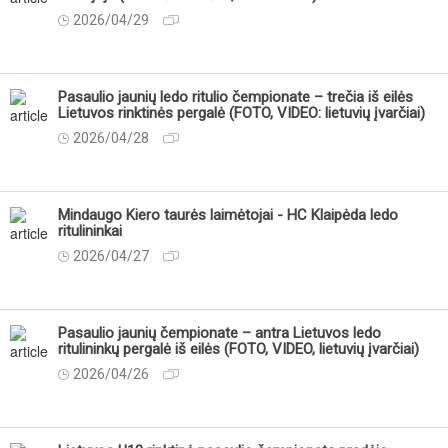
2026/04/29
Pasaulio jaunių ledo ritulio čempionate – trečia iš eilės
Lietuvos rinktinės pergalė (FOTO, VIDEO: lietuvių įvarčiai)
2026/04/28
Mindaugo Kiero taurės laimėtojai - HC Klaipėda ledo
ritulininkai
2026/04/27
Pasaulio jaunių čempionate – antra Lietuvos ledo
ritulininkų pergalė iš eilės (FOTO, VIDEO, lietuvių įvarčiai)
2026/04/26