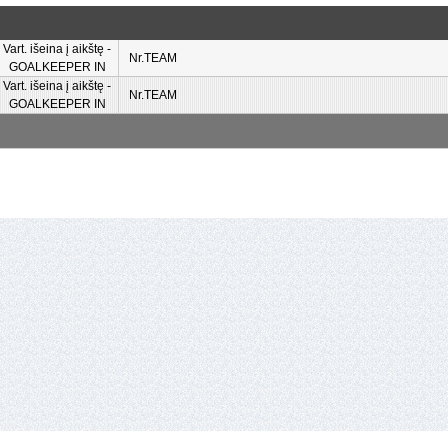
Vart. išeina į aikštę -
Nr.TEAM
GOALKEEPER IN
Vart. išeina į aikštę -
Nr.TEAM
GOALKEEPER IN