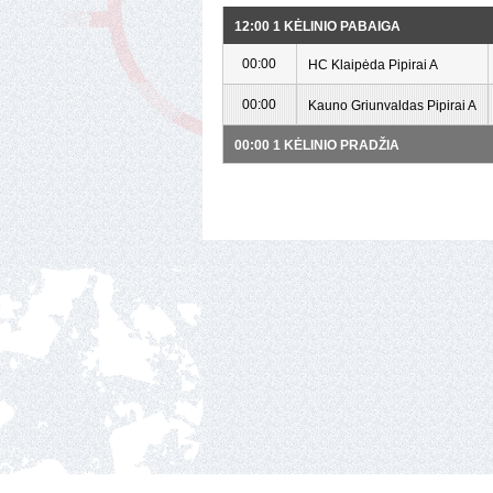
12:00 1 KĖLINIO PABAIGA
00:00
HC Klaipėda Pipirai A
00:00
Kauno Griunvaldas Pipirai A
00:00 1 KĖLINIO PRADŽIA