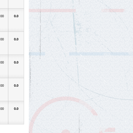
.00
0.0
.00
0.0
.00
0.0
.00
0.0
.00
0.0